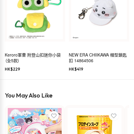
Keroro軍曹 附登山扣迷你小袋
NEW ERA CHIIKAWA 帽型鎖匙
（全5款）
扣 14864506
HK$
229
HK$
419
You May Also Like