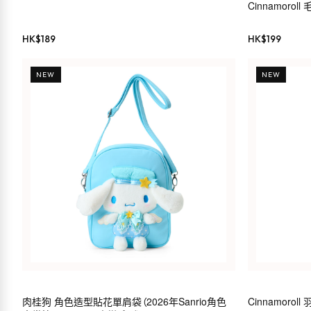
Cinnamorol
HK$
189
HK$
199
NEW
NEW
肉桂狗 角色造型貼花單肩袋（2026年Sanrio角色
Cinnamoro