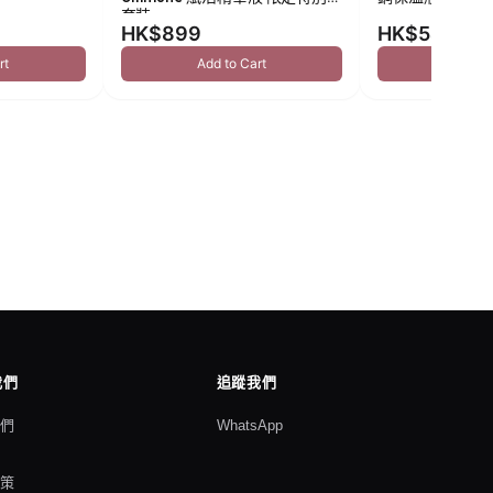
套裝
HK$899
HK$549
rt
Add to Cart
Add to
我們
追蹤我們
我們
WhatsApp
格
政策