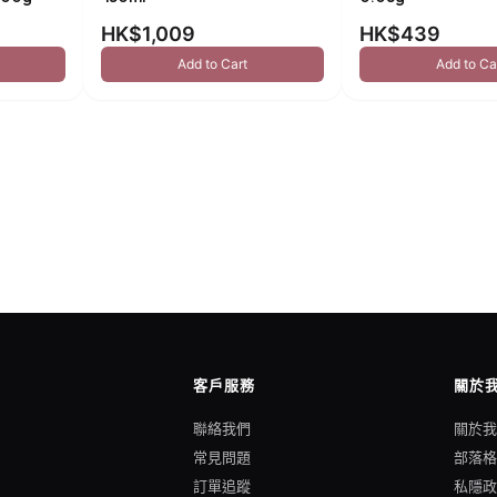
HK$1,009
HK$439
Add to Cart
Add to Ca
客戶服務
關於
聯絡我們
關於
常見問題
部落
訂單追蹤
私隱