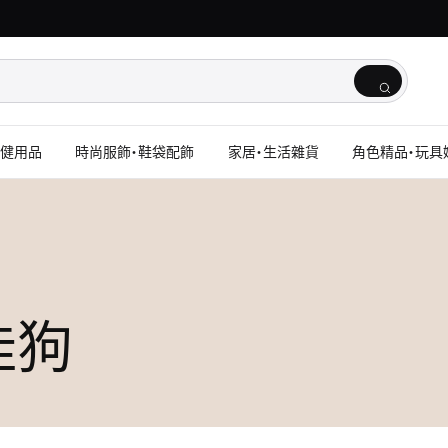
保健用品
時尚服飾・鞋袋配飾
家居・生活雜貨
角色精品・玩具
玉桂狗