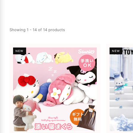
Showing 1 - 14 of 14 products
NEW
NEW