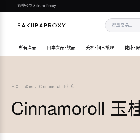
歡迎來到 Sakura Proxy
SAKURAPROXY
所有產品
日本食品・飲品
美容・個人護理
健康・
首頁
/
產品
/
Cinnamoroll 玉桂狗
Cinnamoroll 