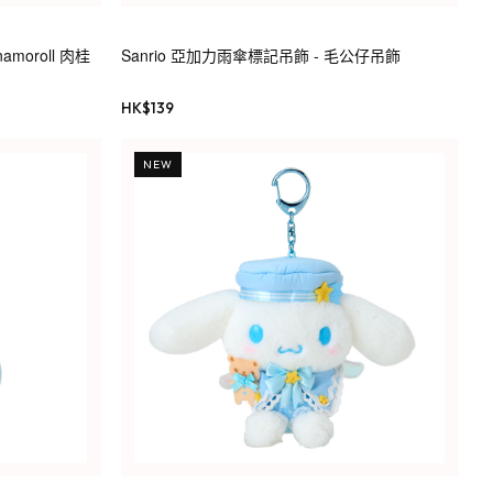
amoroll 肉桂
Sanrio 亞加力雨傘標記吊飾 - 毛公仔吊飾
HK$
139
NEW