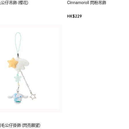
l 毛公仔吊飾（櫻花）
Cinnamoroll 閃粉吊飾
HK$
229
ll 羽毛公仔掛飾（閃亮願望）