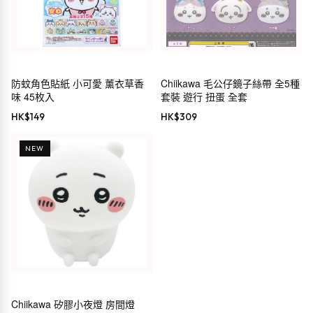
防蚊角色貼紙 小可愛 薰衣草香
Chiikawa 毛公仔鏡子絲帶 全5種
味 45枚入
套裝 遊行 扭蛋 全套
HK$
149
HK$
309
NEW
Chiikawa 矽膠小夜燈 房間燈