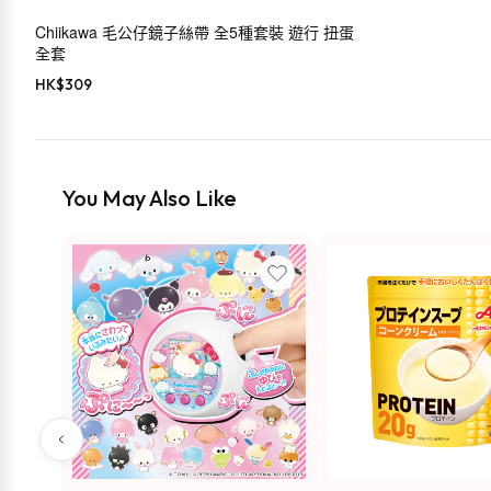
Chiikawa 毛公仔鏡子絲帶 全5種套裝 遊行 扭蛋
全套
HK$
309
You May Also Like