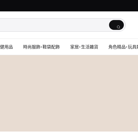
保健用品
時尚服飾・鞋袋配飾
家居・生活雜貨
角色精品・玩具