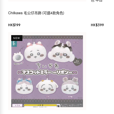
Chiikawa 毛公仔吊飾（可選4款角色）
HK$
199
HK$
399
NEW