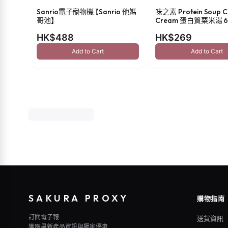
Sanrio電子寵物機 【Sanrio 他媽
味之素 Protein Soup C
哥池】
Cream 蛋白質粟米湯 6
HK$488
HK$269
Add to Cart
Add to Cart
SAKURA PROXY
購物指南
訂閱電子報
送貨資訊
獲取最新產品資訊與獨家優惠