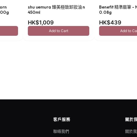
orn
shu uemura 臻美極致卸妝油 n
Benefit 精準眉筆 - N
00g
450ml
0.08g
HK$1,009
HK$439
Add to Cart
Add to Ca
客戶服務
關於
聯絡我們
關於