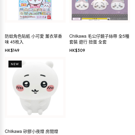
防蚊角色貼紙 小可愛 薰衣草香
Chiikawa 毛公仔鏡子絲帶 全5種
味 45枚入
套裝 遊行 扭蛋 全套
HK$
149
HK$
309
NEW
Chiikawa 矽膠小夜燈 房間燈