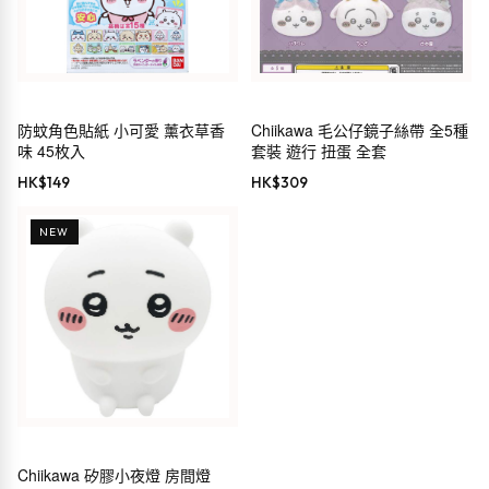
防蚊角色貼紙 小可愛 薰衣草香
Chiikawa 毛公仔鏡子絲帶 全5種
味 45枚入
套裝 遊行 扭蛋 全套
HK$
149
HK$
309
NEW
Chiikawa 矽膠小夜燈 房間燈