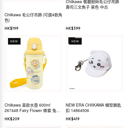
Chiikawa 餐廳廚師毛公仔吊飾
壽司三文魚子 茶色 中古
Chiikawa 毛公仔吊飾（可選4款角
色）
HK$
199
HK$
399
NEW
NEW
Chiikawa 直飲水壺 600ml
NEW ERA CHIIKAWA 帽型鎖匙
267448 Fairy Flower 蜂雷 兔
扣 14864506
CHIIKAWA 小小可愛的東西 長野
HK$
209
HK$
419