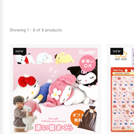
Showing 1 - 6 of 6 products
NEW
NEW