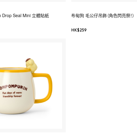
n Drop Seal Mini 立體貼紙
布甸狗 毛公仔吊飾（角色閃亮祭！）
HK$
259