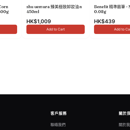
Corn
shu uemura 臻美極致卸妝油 n
Benefit 精準眉筆 - 
00g
450ml
0.08g
HK$1,009
HK$439
Add to Cart
Add to Ca
客戶服務
關於
聯絡我們
關於