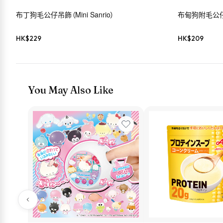
布丁狗毛公仔吊飾（Mini Sanrio）
布甸狗附毛公
HK$
229
HK$
209
You May Also Like