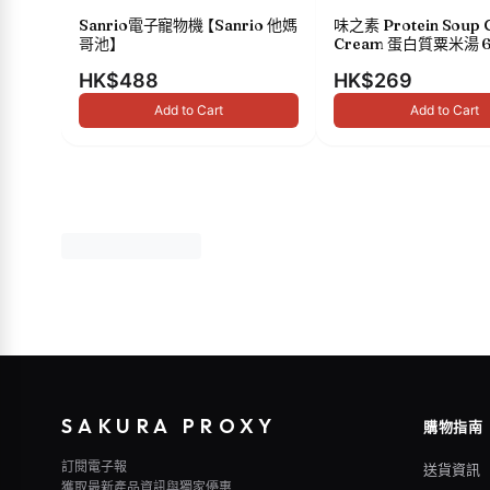
Sanrio電子寵物機 【Sanrio 他媽
味之素 Protein Soup 
哥池】
Cream 蛋白質粟米湯 6
HK$488
HK$269
Add to Cart
Add to Cart
SAKURA PROXY
購物指南
訂閱電子報
送貨資訊
獲取最新產品資訊與獨家優惠