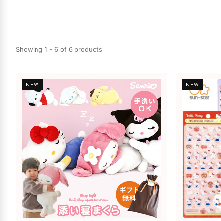
Showing 1 - 6 of 6 products
NEW
NEW