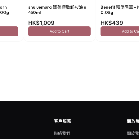
orn
shu uemura 臻美極致卸妝油 n
Benefit 精準眉筆 - N
00g
450ml
0.08g
HK$1,009
HK$439
Add to Cart
Add to Ca
客戶服務
關於
聯絡我們
關於