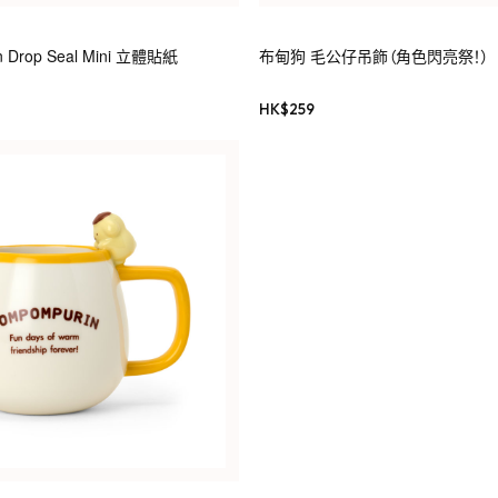
n Drop Seal Mini 立體貼紙
布甸狗 毛公仔吊飾（角色閃亮祭！）
HK$
259