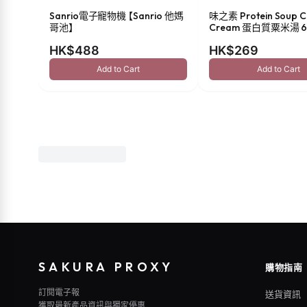
Sanrio電子寵物機 【Sanrio 他媽
味之素 Protein Soup C
哥池】
Cream 蛋白質粟米湯 6
HK$488
HK$269
Add to Cart
Add to Cart
SAKURA PROXY
購物指南
訂閱電子報
送貨資訊
獲取最新產品資訊與獨家優惠