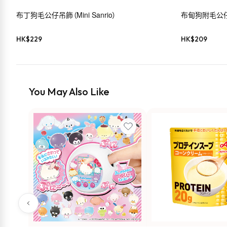
布丁狗毛公仔吊飾（Mini Sanrio）
布甸狗附毛公
HK$
229
HK$
209
You May Also Like