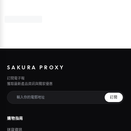
SAKURA PROXY
訂閱電子報
獲取最新產品資訊與獨家優惠
訂閱
購物指南
送貨資訊