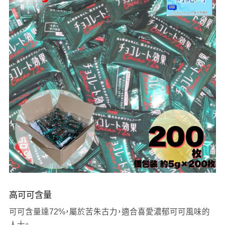
高可可含量
可可含量達72%，屬於苦朱古力，適合喜愛濃郁可可風味的
人士。