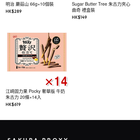
明治 蘑菇山 66g×10個裝
Sugar Butter Tree 朱古力夾心
曲奇 禮盒裝
HK$
289
HK$
149
江崎固力果 Pocky 奢華版 牛奶
朱古力 20條×14入
HK$
619