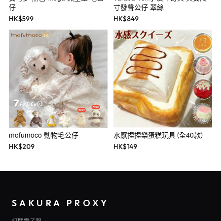
仔
寸發聲公仔 翠絲
HK$
599
HK$
849
mofumoco 動物毛公仔
水感捏捏樂蛋糕玩具（全40款）
HK$
209
HK$
149
SAKURA PROXY