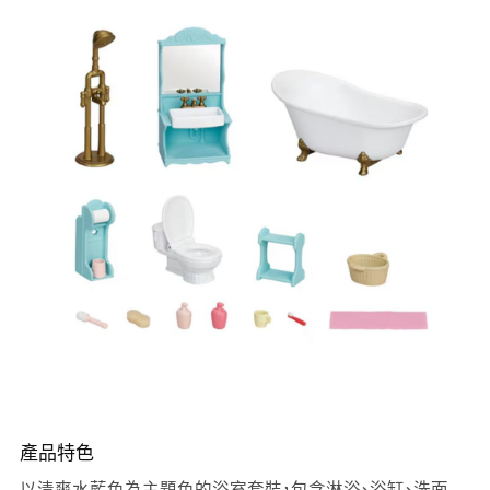
產品特色
以清爽水藍色為主題色的浴室套裝，包含淋浴、浴缸、洗面