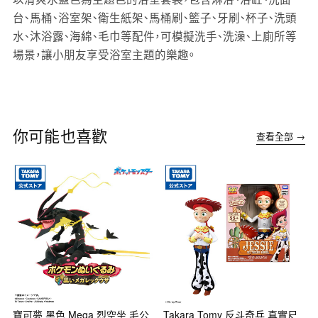
台、馬桶、浴室架、衛生紙架、馬桶刷、籃子、牙刷、杯子、洗頭
水、沐浴露、海綿、毛巾等配件，可模擬洗手、洗澡、上廁所等
場景，讓小朋友享受浴室主題的樂趣。
你可能也喜歡
查看全部 →
寶可夢 黑色 Mega 烈空坐 毛公
Takara Tomy 反斗奇兵 真實尺