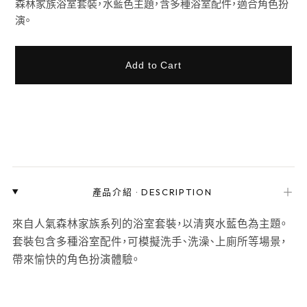
森林家族浴室套裝，水藍色主題，含多種浴室配件，適合角色扮
演。
Add to Cart
＋
產品介紹
·
DESCRIPTION
來自人氣森林家族系列的浴室套裝，以清爽水藍色為主題。
套裝包含多種浴室配件，可模擬洗手、洗澡、上廁所等場景，
帶來愉快的角色扮演體驗。