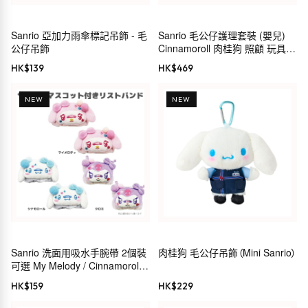
Sanrio 亞加力雨傘標記吊飾 - 毛
Sanrio 毛公仔護理套裝 (嬰兒)
公仔吊飾
Cinnamoroll 肉桂狗 照顧 玩具
禮物 199249
HK$
139
HK$
469
NEW
NEW
Sanrio 洗面用吸水手腕帶 2個裝
肉桂狗 毛公仔吊飾（Mini Sanrio）
可選 My Melody / Cinnamoroll /
Kuromi
HK$
159
HK$
229