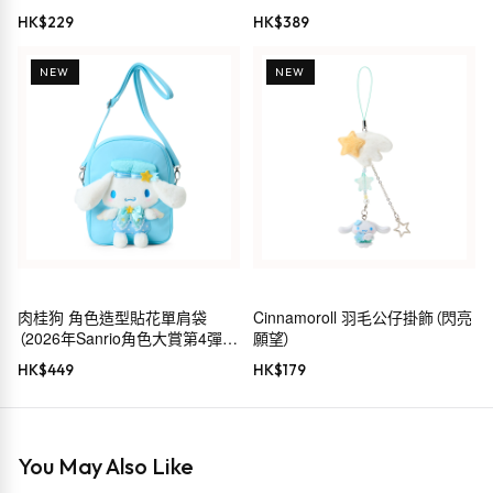
HK$
229
HK$
389
NEW
NEW
肉桂狗 角色造型貼花單肩袋
Cinnamoroll 羽毛公仔掛飾（閃亮
（2026年Sanrio角色大賞第4彈
願望）
Sanrio穿搭系列）
HK$
449
HK$
179
You May Also Like