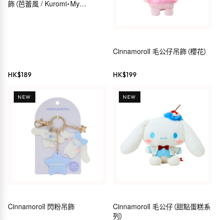
飾（芭蕾風 / Kuromi・My
Melody・Hello Kitty・
Cinnamoroll）
Cinnamoroll 毛公仔吊飾（櫻花）
HK$
189
HK$
199
NEW
NEW
Cinnamoroll 閃粉吊飾
Cinnamoroll 毛公仔（甜點蛋糕系
列）