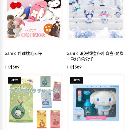
Sanrio 伴睡枕毛公仔
Sanrio 浪漫婚禮系列 盲盒（隨機
一款）角色公仔
HK$
389
HK$
389
NEW
NEW