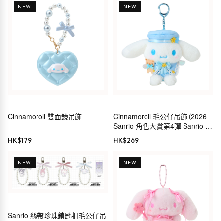
NEW
NEW
Cinnamoroll 雙面鏡吊飾
Cinnamoroll 毛公仔吊飾（2026
Sanrio 角色大賞第4彈 Sanrio 穿
搭系列）
HK$
179
HK$
269
NEW
NEW
Sanrio 絲帶珍珠鎖匙扣毛公仔吊