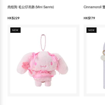
肉桂狗 毛公仔吊飾（Mini Sanrio）
Cinnamorol
HK$
229
HK$
179
NEW
NEW