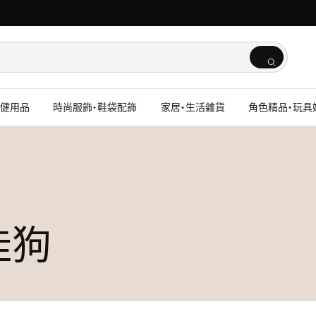
保健用品
時尚服飾・鞋袋配飾
家居・生活雜貨
角色精品・玩具
玉桂狗