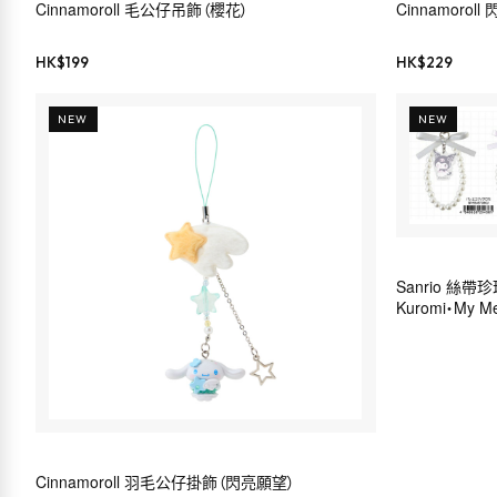
Cinnamoroll 毛公仔吊飾（櫻花）
Cinnamorol
HK$
199
HK$
229
NEW
NEW
Sanrio 絲
Kuromi・My Mel
Cinnamoroll 羽毛公仔掛飾（閃亮願望）