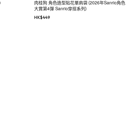
）
肉桂狗 角色造型貼花單肩袋（2026年Sanrio角色
大賞第4彈 Sanrio穿搭系列）
HK$
449