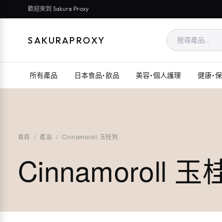
歡迎來到 Sakura Proxy
SAKURAPROXY
所有產品
日本食品・飲品
美容・個人護理
健康・
首頁
/
產品
/
Cinnamoroll 玉桂狗
Cinnamoroll 