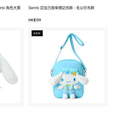
anrio 角色大賞
Sanrio 亞加力雨傘標記吊飾 - 毛公仔吊飾
HK$
139
NEW