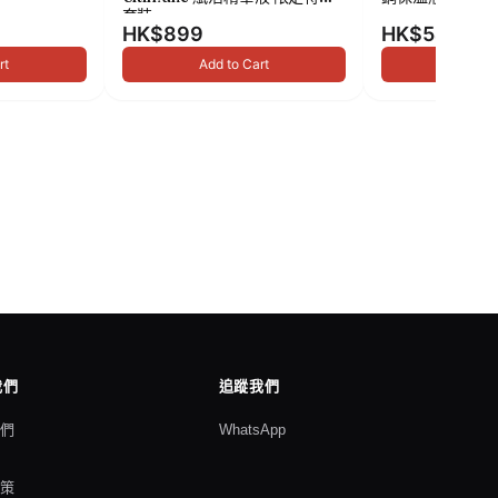
套裝
HK$899
HK$549
rt
Add to Cart
Add to
我們
追蹤我們
我們
WhatsApp
格
政策