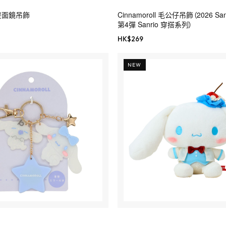
l 雙面鏡吊飾
Cinnamoroll 毛公仔吊飾（2026 S
第4彈 Sanrio 穿搭系列）
HK$
269
NEW