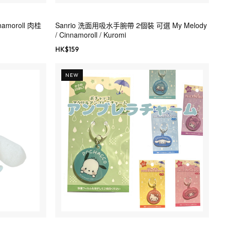
amoroll 肉桂
Sanrio 洗面用吸水手腕帶 2個裝 可選 My Melody
/ Cinnamoroll / Kuromi
HK$
159
NEW