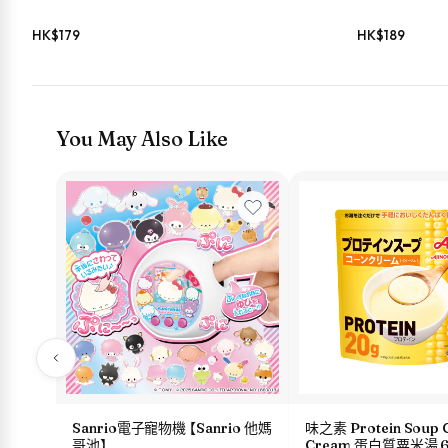
HK$
179
HK$
189
You May Also Like
Sanrio電子寵物機 【Sanrio 他媽
味之素 Protein Soup 
哥池】
Cream 蛋白質粟米湯 6