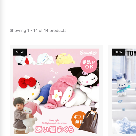
Showing 1 - 14 of 14 products
NEW
NEW