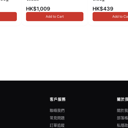
HK$1,009
HK$439
Add to Cart
Add to Ca
客戶服務
關於
聯絡我們
關於
常見問題
部落
訂單追蹤
私隱