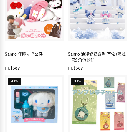
Sanrio 伴睡枕毛公仔
Sanrio 浪漫婚禮系列 盲盒（隨機
一款）角色公仔
HK$
389
HK$
389
NEW
NEW