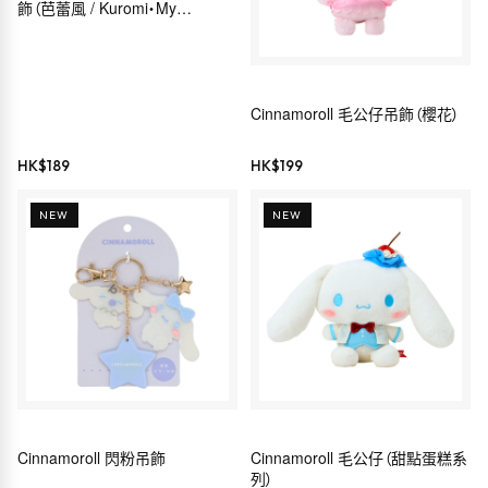
飾（芭蕾風 / Kuromi・My
Melody・Hello Kitty・
Cinnamoroll）
Cinnamoroll 毛公仔吊飾（櫻花）
HK$
189
HK$
199
NEW
NEW
Cinnamoroll 閃粉吊飾
Cinnamoroll 毛公仔（甜點蛋糕系
列）