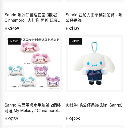
Sanrio 毛公仔護理套裝 (嬰兒)
Sanrio 亞加力雨傘標記吊飾 - 毛
Cinnamoroll 肉桂狗 照顧 玩具
公仔吊飾
禮物 199249
HK$
469
HK$
139
NEW
NEW
Sanrio 洗面用吸水手腕帶 2個裝
肉桂狗 毛公仔吊飾（Mini Sanrio）
可選 My Melody / Cinnamoroll /
Kuromi
HK$
159
HK$
229