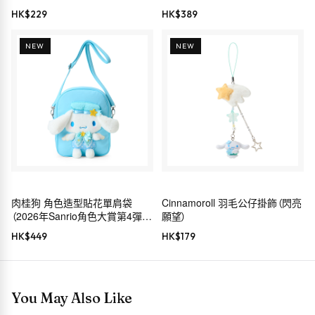
HK$
229
HK$
389
NEW
NEW
肉桂狗 角色造型貼花單肩袋
Cinnamoroll 羽毛公仔掛飾（閃亮
（2026年Sanrio角色大賞第4彈
願望）
Sanrio穿搭系列）
HK$
449
HK$
179
You May Also Like