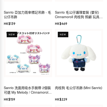
Sanrio 亞加力雨傘標記吊飾 - 毛
Sanrio 毛公仔護理套裝 (嬰兒)
公仔吊飾
Cinnamoroll 肉桂狗 照顧 玩具
禮物 199249
HK$
139
HK$
469
NEW
NEW
Sanrio 洗面用吸水手腕帶 2個裝
肉桂狗 毛公仔吊飾（Mini Sanrio）
可選 My Melody / Cinnamoroll /
Kuromi
HK$
159
HK$
229