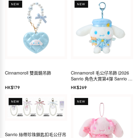
NEW
NEW
Cinnamoroll 雙面鏡吊飾
Cinnamoroll 毛公仔吊飾（2026
Sanrio 角色大賞第4彈 Sanrio 穿
搭系列）
HK$
179
HK$
269
NEW
NEW
Sanrio 絲帶珍珠鎖匙扣毛公仔吊