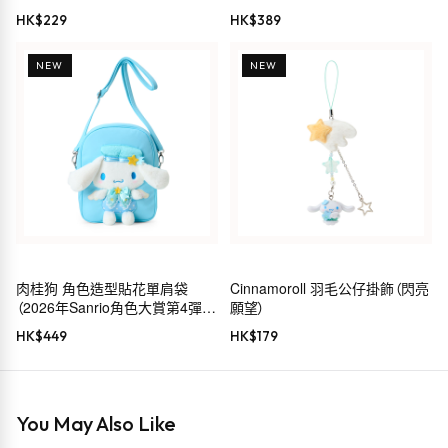
HK$
229
HK$
389
NEW
NEW
肉桂狗 角色造型貼花單肩袋
Cinnamoroll 羽毛公仔掛飾（閃亮
（2026年Sanrio角色大賞第4彈
願望）
Sanrio穿搭系列）
HK$
449
HK$
179
You May Also Like