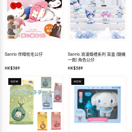
Sanrio 伴睡枕毛公仔
Sanrio 浪漫婚禮系列 盲盒（隨機
一款）角色公仔
HK$
389
HK$
389
NEW
NEW