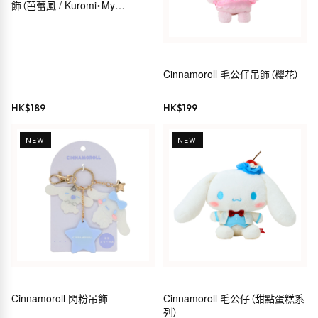
飾（芭蕾風 / Kuromi・My
Melody・Hello Kitty・
Cinnamoroll）
Cinnamoroll 毛公仔吊飾（櫻花）
HK$
189
HK$
199
NEW
NEW
Cinnamoroll 閃粉吊飾
Cinnamoroll 毛公仔（甜點蛋糕系
列）