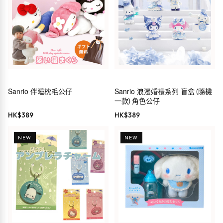
Sanrio 伴睡枕毛公仔
Sanrio 浪漫婚禮系列 盲盒（隨機
一款）角色公仔
HK$
389
HK$
389
NEW
NEW