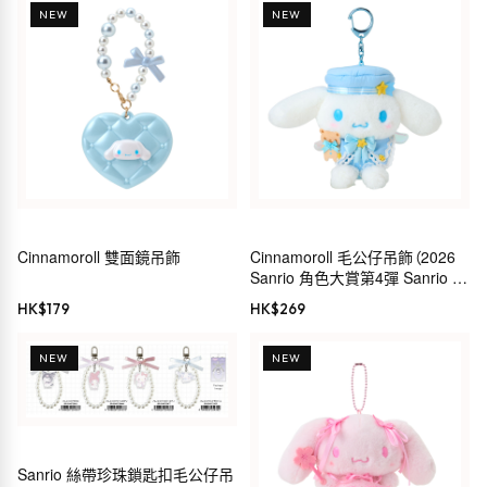
NEW
NEW
Cinnamoroll 雙面鏡吊飾
Cinnamoroll 毛公仔吊飾（2026
Sanrio 角色大賞第4彈 Sanrio 穿
搭系列）
HK$
179
HK$
269
NEW
NEW
Sanrio 絲帶珍珠鎖匙扣毛公仔吊