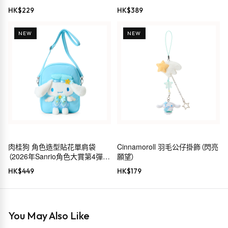
HK$
229
HK$
389
NEW
NEW
肉桂狗 角色造型貼花單肩袋
Cinnamoroll 羽毛公仔掛飾（閃亮
（2026年Sanrio角色大賞第4彈
願望）
Sanrio穿搭系列）
HK$
449
HK$
179
You May Also Like