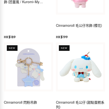
飾（芭蕾風 / Kuromi・My
Melody・Hello Kitty・
Cinnamoroll）
Cinnamoroll 毛公仔吊飾（櫻花）
HK$
189
HK$
199
NEW
NEW
Cinnamoroll 閃粉吊飾
Cinnamoroll 毛公仔（甜點蛋糕系
列）