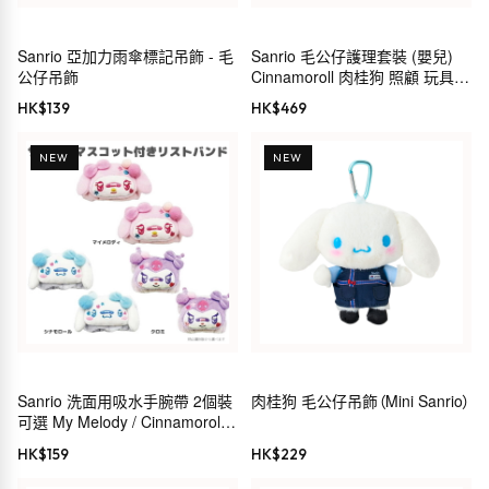
Sanrio 亞加力雨傘標記吊飾 - 毛
Sanrio 毛公仔護理套裝 (嬰兒)
公仔吊飾
Cinnamoroll 肉桂狗 照顧 玩具
禮物 199249
HK$
139
HK$
469
NEW
NEW
Sanrio 洗面用吸水手腕帶 2個裝
肉桂狗 毛公仔吊飾（Mini Sanrio）
可選 My Melody / Cinnamoroll /
Kuromi
HK$
159
HK$
229