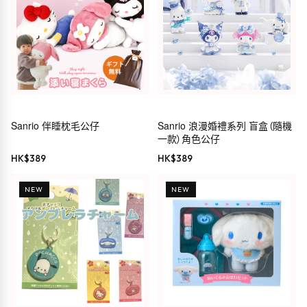
Sanrio 伴睡枕毛公仔
Sanrio 浪漫婚禮系列 盲盒（隨機
一款）角色公仔
HK$
389
HK$
389
NEW
NEW