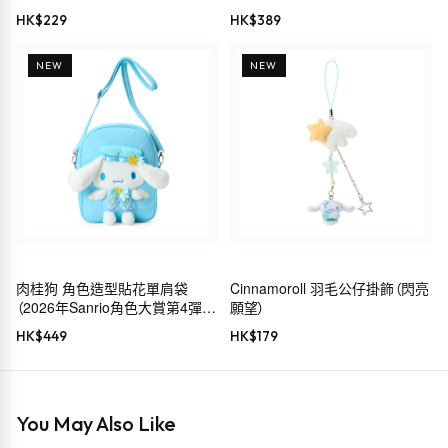
HK$
229
HK$
389
NEW
NEW
肉桂狗 角色造型貼花單肩袋
Cinnamoroll 羽毛公仔掛飾（閃亮
（2026年Sanrio角色大賞第4彈
願望）
Sanrio穿搭系列）
HK$
449
HK$
179
You May Also Like