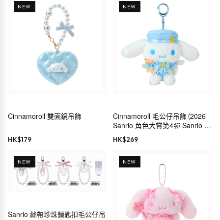
NEW
NEW
Cinnamoroll 雙面鏡吊飾
Cinnamoroll 毛公仔吊飾（2026
Sanrio 角色大賞第4彈 Sanrio 穿
搭系列）
HK$
179
HK$
269
NEW
NEW
Sanrio 絲帶珍珠鎖匙扣毛公仔吊