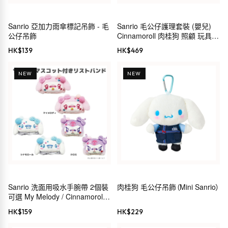
Sanrio 亞加力雨傘標記吊飾 - 毛
Sanrio 毛公仔護理套裝 (嬰兒)
公仔吊飾
Cinnamoroll 肉桂狗 照顧 玩具
禮物 199249
HK$
139
HK$
469
NEW
NEW
Sanrio 洗面用吸水手腕帶 2個裝
肉桂狗 毛公仔吊飾（Mini Sanrio）
可選 My Melody / Cinnamoroll /
Kuromi
HK$
159
HK$
229