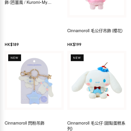
飾（芭蕾風 / Kuromi・My
Melody・Hello Kitty・
Cinnamoroll）
Cinnamoroll 毛公仔吊飾（櫻花）
HK$
189
HK$
199
NEW
NEW
Cinnamoroll 閃粉吊飾
Cinnamoroll 毛公仔（甜點蛋糕系
列）