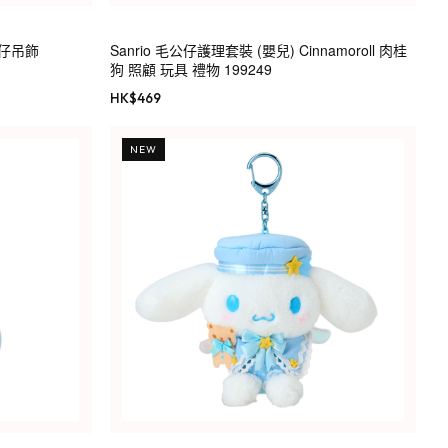
公仔吊飾
Sanrio 毛公仔護理套裝 (嬰兒) Cinnamoroll 肉桂
狗 照顧 玩具 禮物 199249
HK$
469
NEW