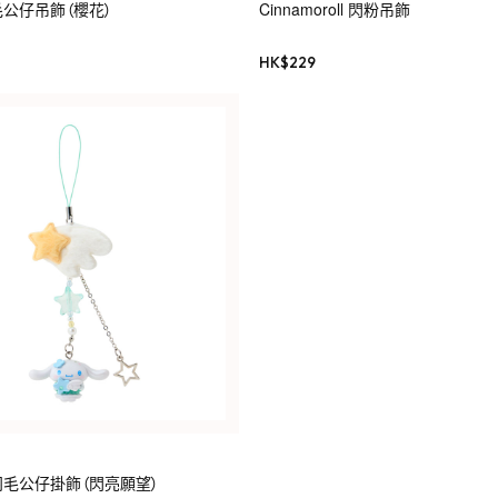
l 毛公仔吊飾（櫻花）
Cinnamoroll 閃粉吊飾
HK$
229
ll 羽毛公仔掛飾（閃亮願望）