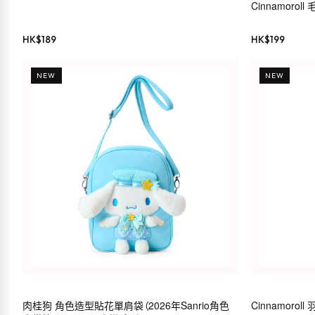
Cinnamorol
HK$
189
HK$
199
NEW
NEW
肉桂狗 角色造型貼花單肩袋（2026年Sanrio角色
Cinnamoro