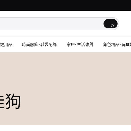
保健用品
時尚服飾・鞋袋配飾
家居・生活雜貨
角色精品・玩具
玉桂狗