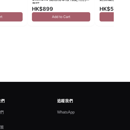
套裝
HK$899
HK$549
rt
Add to Cart
Add to
我們
追蹤我們
我們
WhatsApp
格
政策