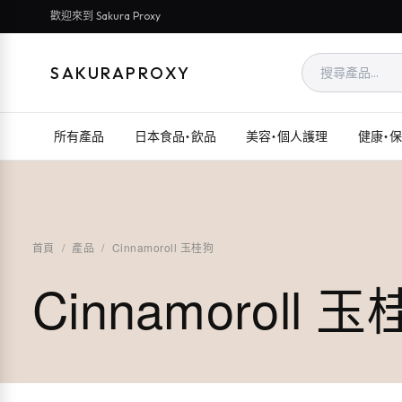
歡迎來到 Sakura Proxy
SAKURAPROXY
所有產品
日本食品・飲品
美容・個人護理
健康・
首頁
/
產品
/
Cinnamoroll 玉桂狗
Cinnamoroll 