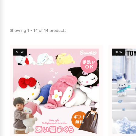
Showing 1 - 14 of 14 products
NEW
NEW