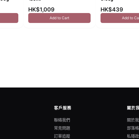
HK$1,009
HK$439
Add to Cart
Add to Ca
客戶服務
關於
聯絡我們
關於
常見問題
部落
訂單追蹤
私隱