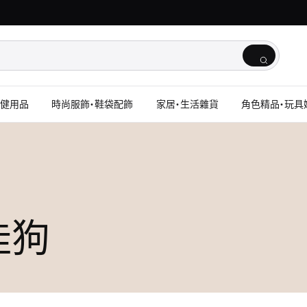
保健用品
時尚服飾・鞋袋配飾
家居・生活雜貨
角色精品・玩具
玉桂狗