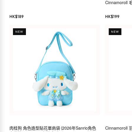
Cinnamorol
HK$
189
HK$
199
NEW
NEW
肉桂狗 角色造型貼花單肩袋（2026年Sanrio角色
Cinnamoro