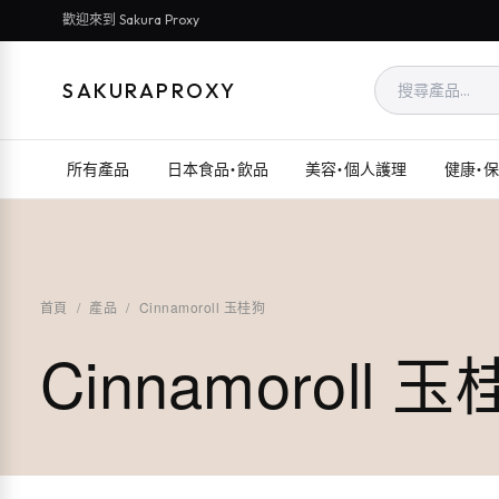
歡迎來到 Sakura Proxy
SAKURAPROXY
所有產品
日本食品・飲品
美容・個人護理
健康・
首頁
/
產品
/
Cinnamoroll 玉桂狗
Cinnamoroll 