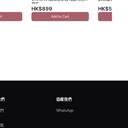
套裝
HK$899
HK$549
rt
Add to Cart
Add to
我們
追蹤我們
我們
WhatsApp
格
政策