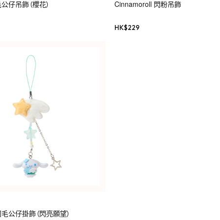
l 毛公仔吊飾（櫻花）
Cinnamoroll 閃粉吊飾
HK$
229
ll 羽毛公仔掛飾（閃亮願望）