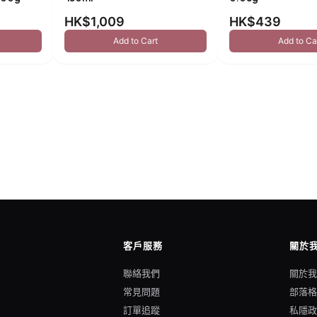
HK$1,009
HK$439
Add to Cart
Add to Ca
客戶服務
關於
聯絡我們
關於
常見問題
部落
訂單追蹤
私隱