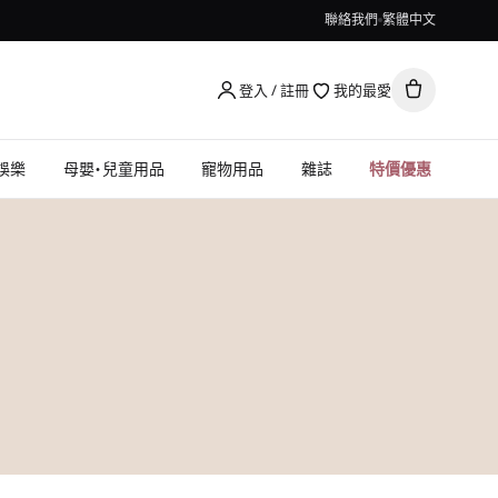
聯絡我們
繁體中文
登入 / 註冊
我的最愛
娛樂
母嬰・兒童用品
寵物用品
雜誌
特價優惠