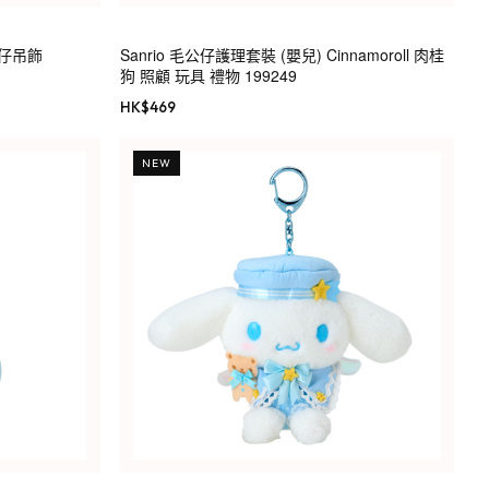
公仔吊飾
Sanrio 毛公仔護理套裝 (嬰兒) Cinnamoroll 肉桂
狗 照顧 玩具 禮物 199249
HK$
469
NEW