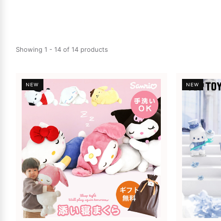
Showing 1 - 14 of 14 products
NEW
NEW