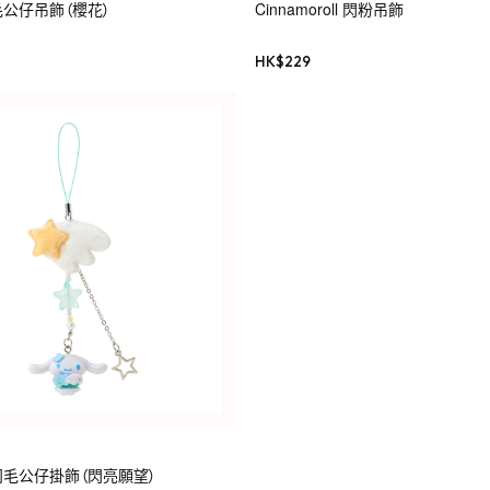
l 毛公仔吊飾（櫻花）
Cinnamoroll 閃粉吊飾
HK$
229
ll 羽毛公仔掛飾（閃亮願望）