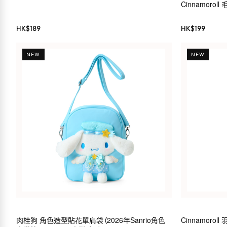
Cinnamorol
HK$
189
HK$
199
NEW
NEW
肉桂狗 角色造型貼花單肩袋（2026年Sanrio角色
Cinnamoro