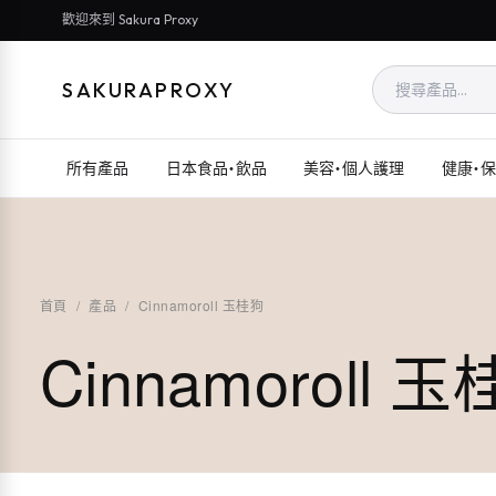
歡迎來到 Sakura Proxy
SAKURAPROXY
所有產品
日本食品・飲品
美容・個人護理
健康・
首頁
/
產品
/
Cinnamoroll 玉桂狗
Cinnamoroll 