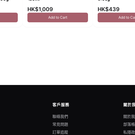
HK$1,009
HK$439
Add to Cart
Add to Ca
客戶服務
關於
聯絡我們
關於
常見問題
部落
訂單追蹤
私隱