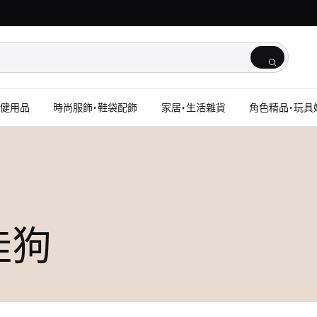
保健用品
時尚服飾・鞋袋配飾
家居・生活雜貨
角色精品・玩具
玉桂狗