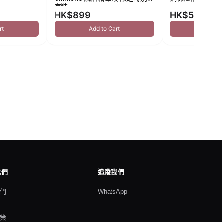
套裝
HK$899
HK$549
rt
Add to Cart
Add to
我們
追蹤我們
我們
WhatsApp
格
政策