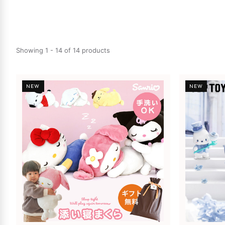
Showing 1 - 14 of 14 products
NEW
NEW