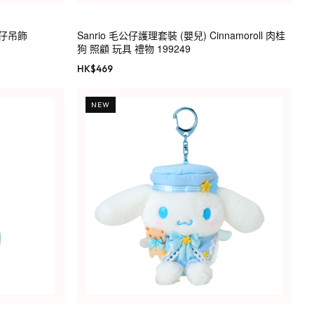
公仔吊飾
Sanrio 毛公仔護理套裝 (嬰兒) Cinnamoroll 肉桂
狗 照顧 玩具 禮物 199249
HK$
469
NEW