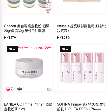
Chacott 舞台專業定妝粉 啞緻
ettusais 提亮眼部調色霜〈眼部化
20g/保濕30g 單件/2件套裝
妝底霜〉
HK$
179
HK$
239
NEW
NEW
BANILA CO Prime Primer 啞緻
SOFINA Primavista 持久控油妆
定妝粉餅 12g
前乳 UV50EX SPF50 PA+++