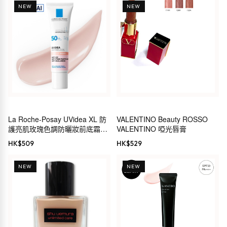
NEW
NEW
La Roche-Posay UVidea XL 防
VALENTINO Beauty ROSSO
護亮肌玫瑰色調防曬妝前底霜
VALENTINO 啞光唇膏
30ml SPF50+ PA+++
HK$
509
HK$
529
NEW
NEW