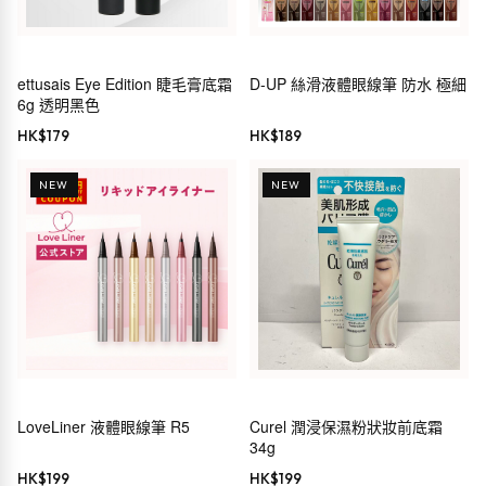
ettusais Eye Edition 睫毛膏底霜
D-UP 絲滑液體眼線筆 防水 極細
6g 透明黑色
HK$
179
HK$
189
NEW
NEW
LoveLiner 液體眼線筆 R5
Curel 潤浸保濕粉狀妝前底霜
34g
HK$
199
HK$
199