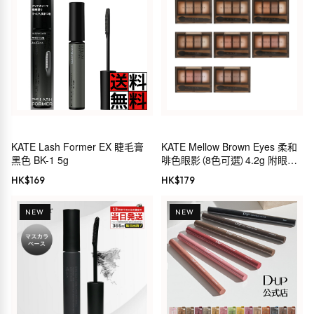
KATE Lash Former EX 睫毛膏
KATE Mellow Brown Eyes 柔和
黑色 BK-1 5g
啡色眼影（8色可選）4.2g 附眼影
棒
HK$
169
HK$
179
NEW
NEW