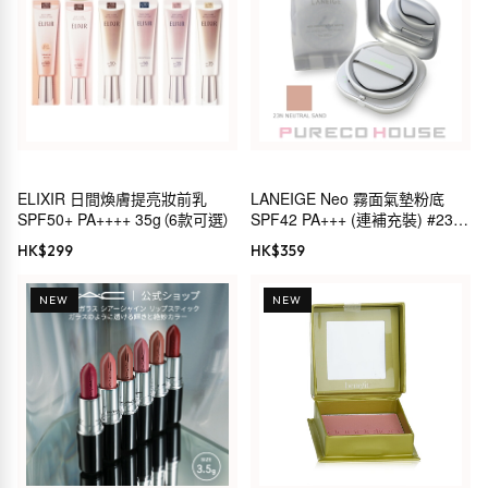
ELIXIR 日間煥膚提亮妝前乳
LANEIGE Neo 霧面氣墊粉底
SPF50+ PA++++ 35g（6款可選）
SPF42 PA+++ (連補充裝) #23N
NEUTRAL SAND
HK$
299
HK$
359
NEW
NEW