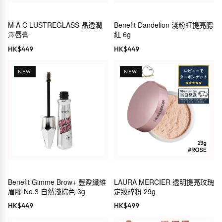
M·A·C LUSTREGLASS 晶透潤
Benefit Dandelion 淺粉紅提亮腮
澤唇膏
紅 6g
HK$
449
HK$
449
NEW
NEW
Benefit Gimme Brow+ 豐盈纖維
LAURA MERCIER 透明提亮玫瑰
眉膠 No.3 自然淺棕色 3g
定妝碎粉 29g
HK$
449
HK$
499