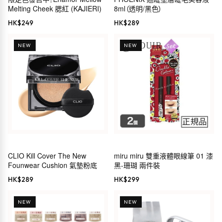
Melting Cheek 腮紅 (KAJIERI)
8ml（透明/黑色）
HK$
249
HK$
289
NEW
NEW
CLIO Kill Cover The New
miru miru 雙重液體眼線筆 01 漆
Founwear Cushion 氣墊粉底
黑-珊瑚 兩件裝
HK$
289
HK$
299
NEW
NEW