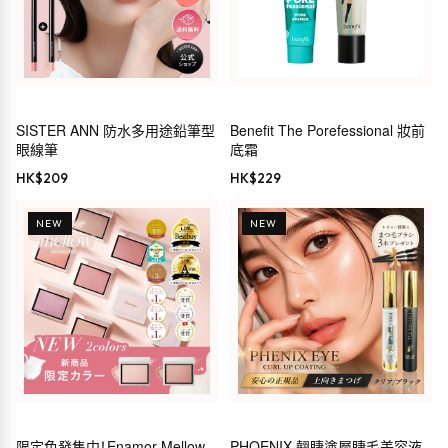
SISTER ANN 防水多用途鉛筆型
Benefit The Porefessional 妝前
眼線筆
底霜
HK$
209
HK$
229
NEW
NEW
限定色發售中！Enamor Mellow
PHOENIX 翹睫塗層睫毛美容液