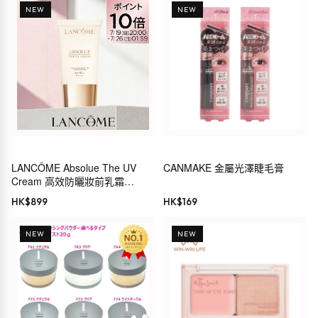
NEW
NEW
LANCÔME Absolue The UV
CANMAKE 金屬光澤睫毛膏
Cream 高效防曬妝前乳霜
SPF50+ PA+++
HK$
899
HK$
169
NEW
NEW