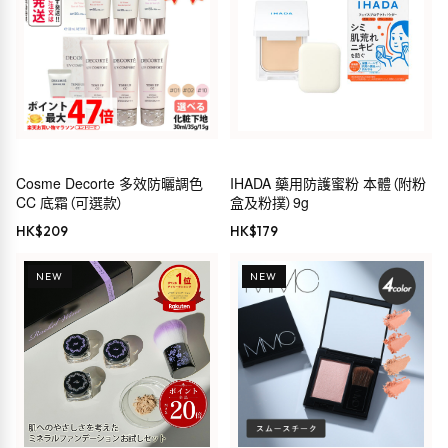
Cosme Decorte 多效防曬調色
IHADA 藥用防護蜜粉 本體（附粉
CC 底霜（可選款）
盒及粉撲）9g
HK$
209
HK$
179
NEW
NEW