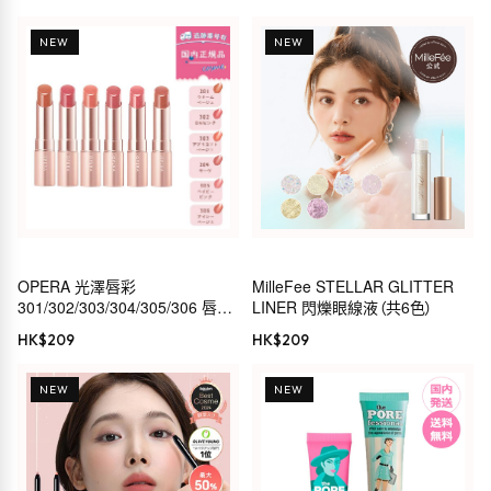
NEW
NEW
OPERA 光澤唇彩
MilleFee STELLAR GLITTER
301/302/303/304/305/306 唇膏
LINER 閃爍眼線液（共6色）
唇彩
HK$
209
HK$
209
NEW
NEW