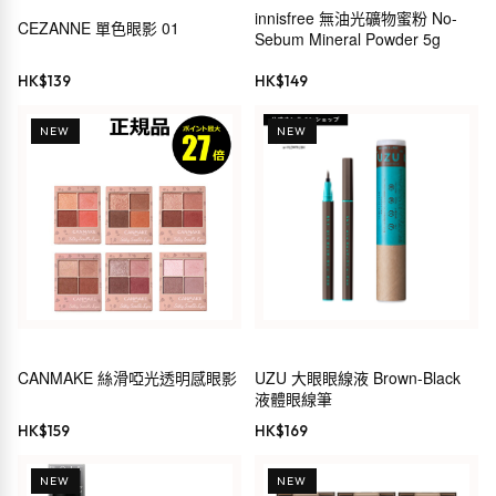
innisfree 無油光礦物蜜粉 No-
CEZANNE 單色眼影 01
Sebum Mineral Powder 5g
HK$
139
HK$
149
NEW
NEW
CANMAKE 絲滑啞光透明感眼影
UZU 大眼眼線液 Brown-Black
液體眼線筆
HK$
159
HK$
169
NEW
NEW