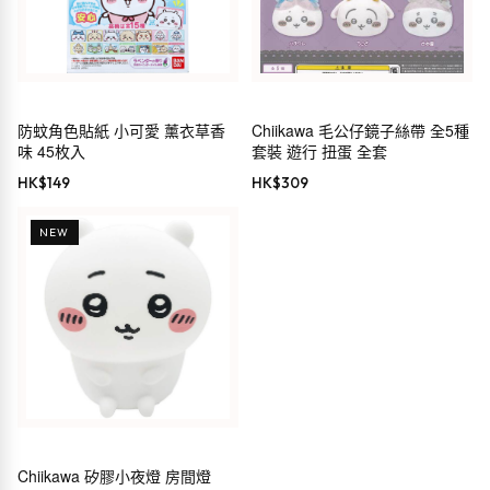
防蚊角色貼紙 小可愛 薰衣草香
Chiikawa 毛公仔鏡子絲帶 全5種
味 45枚入
套裝 遊行 扭蛋 全套
HK$
149
HK$
309
NEW
Chiikawa 矽膠小夜燈 房間燈