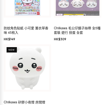
防蚊角色貼紙 小可愛 薰衣草香
Chiikawa 毛公仔鏡子絲帶 全5種
味 45枚入
套裝 遊行 扭蛋 全套
HK$
149
HK$
309
NEW
Chiikawa 矽膠小夜燈 房間燈