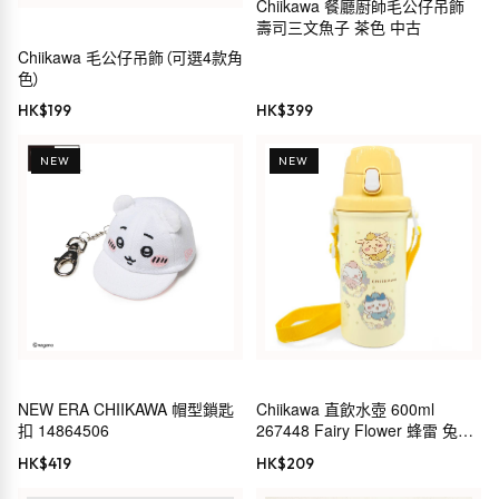
Chiikawa 餐廳廚師毛公仔吊飾
壽司三文魚子 茶色 中古
Chiikawa 毛公仔吊飾（可選4款角
色）
HK$
199
HK$
399
NEW
NEW
NEW ERA CHIIKAWA 帽型鎖匙
Chiikawa 直飲水壺 600ml
扣 14864506
267448 Fairy Flower 蜂雷 兔
CHIIKAWA 小小可愛的東西 長野
HK$
419
HK$
209