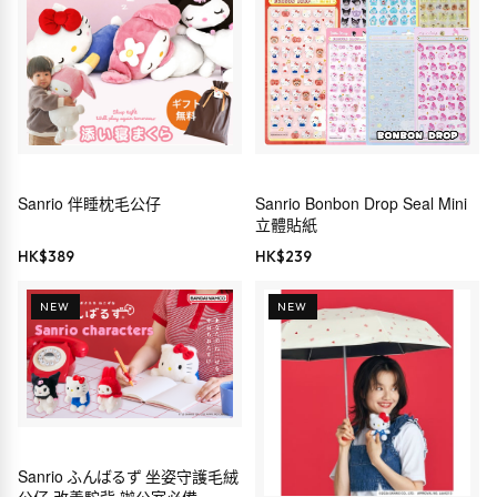
Sanrio 伴睡枕毛公仔
Sanrio Bonbon Drop Seal Mini
立體貼紙
HK$
389
HK$
239
NEW
NEW
Sanrio ふんばるず 坐姿守護毛絨