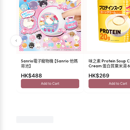
Sanrio電子寵物機 【Sanrio 他媽
味之素 Protein Soup C
哥池】
Cream 蛋白質粟米湯 6
HK$488
HK$269
Add to Cart
Add to Cart