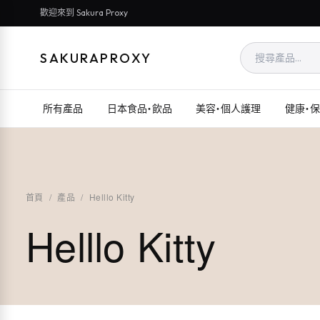
歡迎來到 Sakura Proxy
SAKURAPROXY
所有產品
日本食品・飲品
美容・個人護理
健康・
首頁
/
產品
/
Helllo Kitty
Helllo Kitty