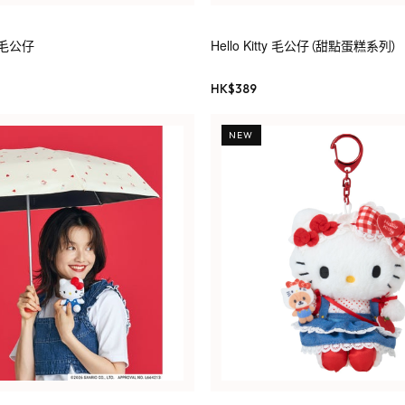
枕毛公仔
Hello Kitty 毛公仔（甜點蛋糕系列）
HK$
389
NEW