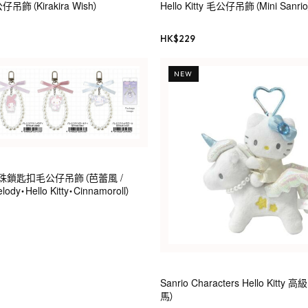
毛公仔吊飾（Kirakira Wish）
Hello Kitty 毛公仔吊飾（Mini Sanrio
HK$
229
NEW
帶珍珠鎖匙扣毛公仔吊飾（芭蕾風 /
ody・Hello Kitty・Cinnamoroll）
Sanrio Characters Hello Kit
馬）