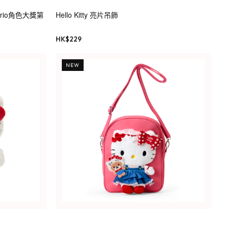
anrio角色大獎第
Hello Kitty 亮片吊飾
HK$
229
NEW