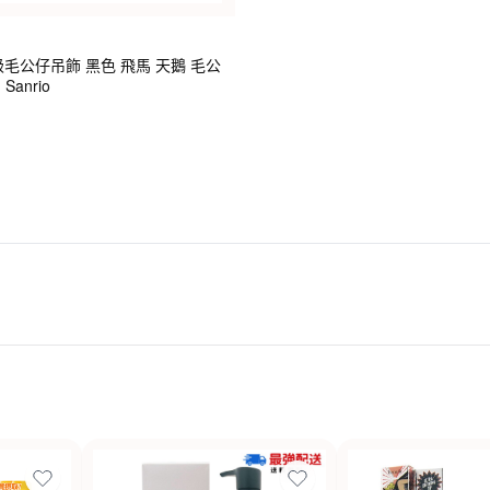
ty 高級毛公仔吊飾 黑色 飛馬 天鵝 毛公
anrio