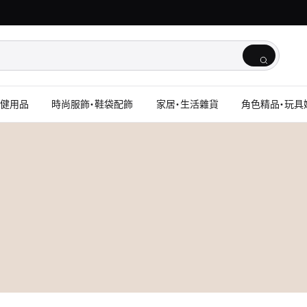
保健用品
時尚服飾・鞋袋配飾
家居・生活雜貨
角色精品・玩具