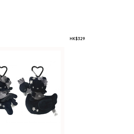
HK$
329