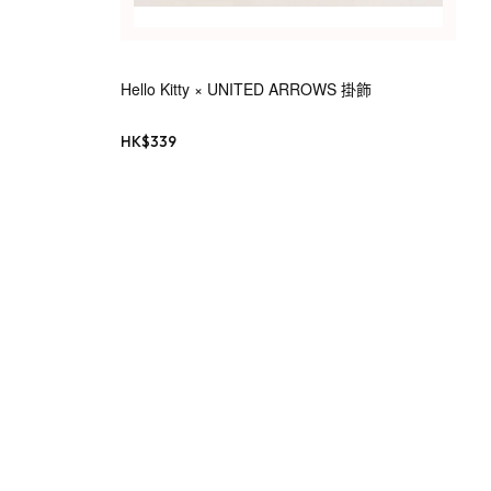
Hello Kitty × UNITED ARROWS 掛飾
HK$
339