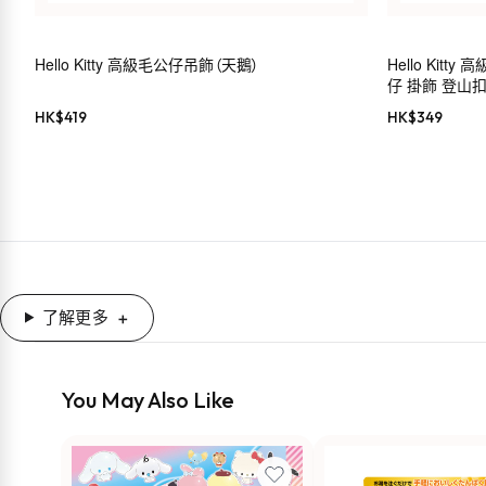
Hello Kitty 高級毛公仔吊飾（天鵝）
Hello Kit
仔 掛飾 登山扣 S
HK$
419
HK$
349
了解更多
You May Also Like