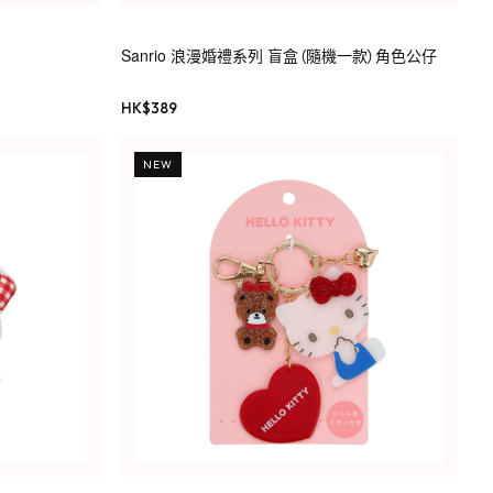
Sanrio 浪漫婚禮系列 盲盒（隨機一款）角色公仔
HK$
389
NEW