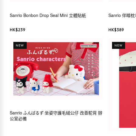
Sanrio Bonbon Drop Seal Mini 立體貼紙
Sanrio 伴睡
HK$
239
HK$
389
NEW
NEW
Sanrio ふんばるず 坐姿守護毛絨公仔 改善駝背 辦
公室必備