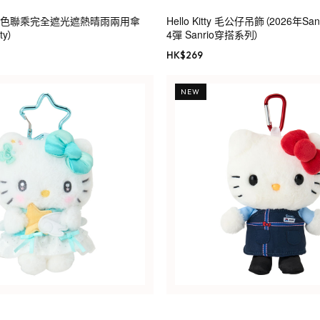
rio角色聯乘完全遮光遮熱晴雨兩用傘
Hello Kitty 毛公仔吊飾（2026年S
ty）
4彈 Sanrio穿搭系列）
HK$
269
NEW