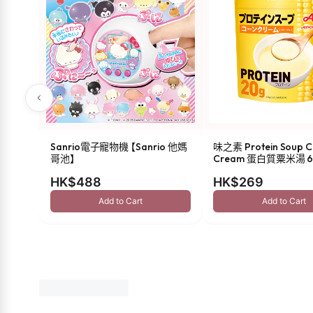
Sanrio電子寵物機 【Sanrio 他媽
味之素 Protein Soup C
哥池】
Cream 蛋白質粟米湯 6
HK$488
HK$269
Add to Cart
Add to Cart