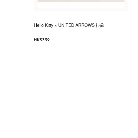
Hello Kitty × UNITED ARROWS 掛飾
HK$
339