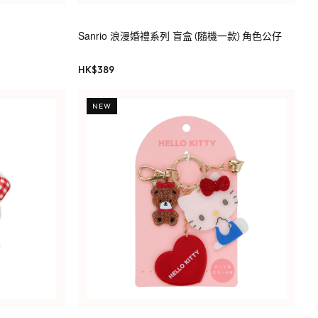
Sanrio 浪漫婚禮系列 盲盒（隨機一款）角色公仔
HK$
389
NEW