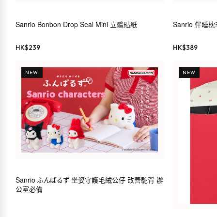
Sanrio Bonbon Drop Seal Mini 立體貼紙
Sanrio 伴睡
HK$
239
HK$
389
NEW
NEW
Sanrio ふんばるず 坐姿守護毛絨公仔 改善駝背 辦
公室必備