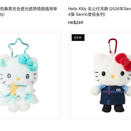
rio角色聯乘完全遮光遮熱晴雨兩用傘
Hello Kitty 毛公仔吊飾（2026年S
ty）
4彈 Sanrio穿搭系列）
HK$
269
NEW