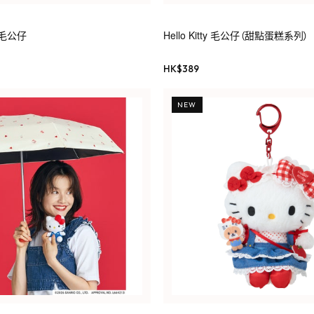
枕毛公仔
Hello Kitty 毛公仔（甜點蛋糕系列）
HK$
389
NEW