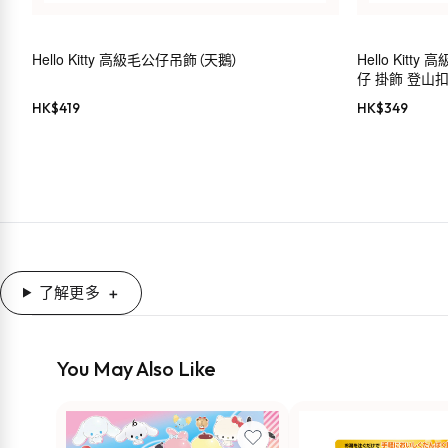
Hello Kitty 高級毛公仔吊飾（天鵝）
Hello Kit
仔 掛飾 登山扣 S
HK$
419
HK$
349
了解更多
You May Also Like