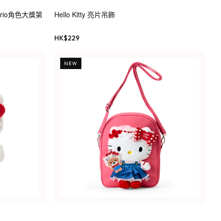
anrio角色大獎第
Hello Kitty 亮片吊飾
HK$
229
NEW