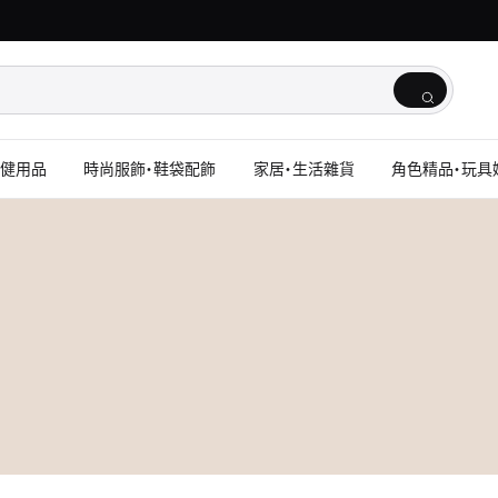
保健用品
時尚服飾・鞋袋配飾
家居・生活雜貨
角色精品・玩具