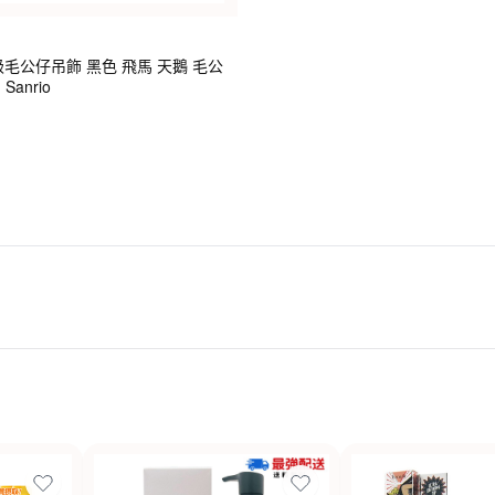
ty 高級毛公仔吊飾 黑色 飛馬 天鵝 毛公
anrio