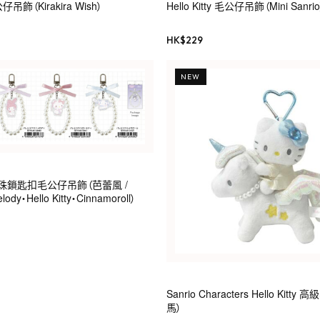
毛公仔吊飾（Kirakira Wish）
Hello Kitty 毛公仔吊飾（Mini Sanrio
HK$
229
NEW
帶珍珠鎖匙扣毛公仔吊飾（芭蕾風 /
ody・Hello Kitty・Cinnamoroll）
Sanrio Characters Hello Kit
馬）