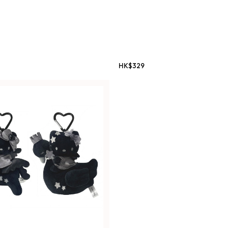
HK$
329