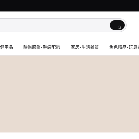
保健用品
時尚服飾・鞋袋配飾
家居・生活雜貨
角色精品・玩具