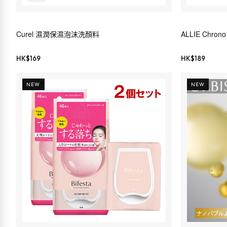
Curel 濕潤保濕泡沫洗顏料
ALLIE Chro
HK$
169
HK$
189
NEW
NEW