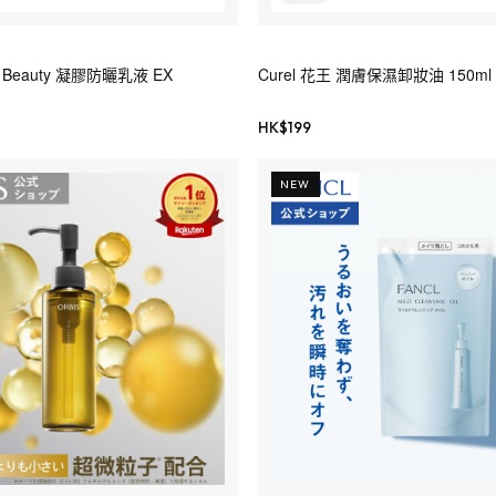
no Beauty 凝膠防曬乳液 EX
Curel 花王 潤膚保濕卸妝油 150ml
HK$
199
NEW