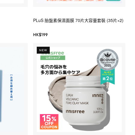
PLuS 胎盤素保濕面膜 70片大容量套裝 (35片×2)
HK$
199
NEW