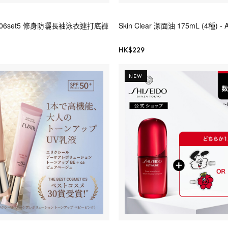
 rs006set5 修身防曬長袖泳衣連打底褲
Skin Clear 潔面油 175mL (4種) - A
HK$
229
NEW