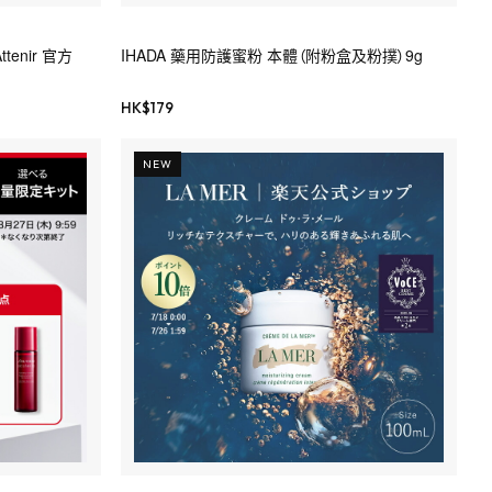
ttenir 官方
IHADA 藥用防護蜜粉 本體（附粉盒及粉撲）9g
HK$
179
NEW