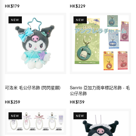
HK$
179
HK$
229
NEW
NEW
可洛米 毛公仔吊飾（閃閃星願）
Sanrio 亞加力雨傘標記吊飾 - 毛
公仔吊飾
HK$
259
HK$
139
NEW
NEW