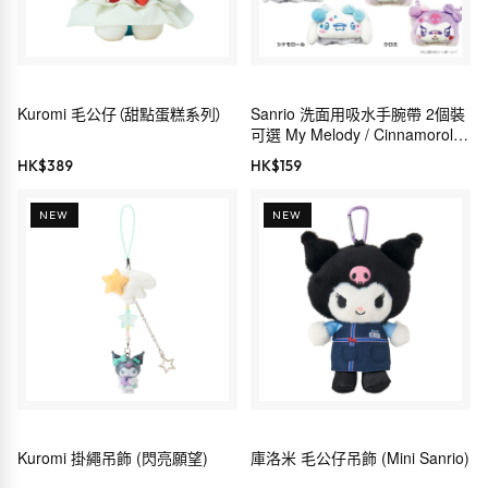
Kuromi 毛公仔（甜點蛋糕系列）
Sanrio 洗面用吸水手腕帶 2個裝
可選 My Melody / Cinnamoroll /
Kuromi
HK$
389
HK$
159
NEW
NEW
Kuromi 掛繩吊飾 (閃亮願望)
庫洛米 毛公仔吊飾 (Mini Sanrio)