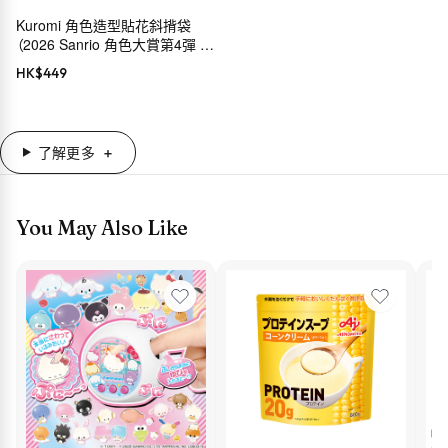
Kuromi 角色造型貼花斜揹袋
（2026 Sanrio 角色大賞第4彈 穿
搭系列）
HK$
449
了解更多
You May Also Like