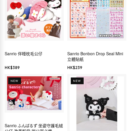
Sanrio 伴睡枕毛公仔
Sanrio Bonbon Drop Seal Mini
立體貼紙
HK$
389
HK$
239
NEW
NEW
Sanrio ふんばるず 坐姿守護毛絨