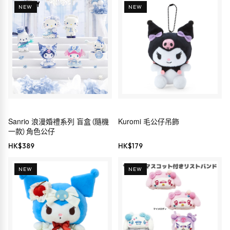
NEW
NEW
Sanrio 浪漫婚禮系列 盲盒（隨機
Kuromi 毛公仔吊飾
一款）角色公仔
HK$
389
HK$
179
NEW
NEW