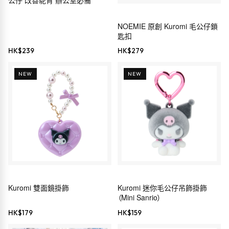
公仔 改善駝背 辦公室必備
NOEMIE 原創 Kuromi 毛公仔鎖
匙扣
HK$
239
HK$
279
NEW
NEW
Kuromi 雙面鏡掛飾
Kuromi 迷你毛公仔吊飾掛飾
（Mini Sanrio）
HK$
179
HK$
159