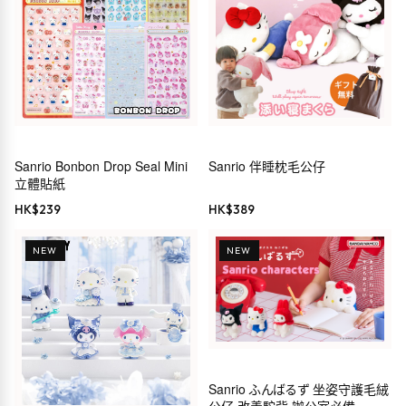
Sanrio Bonbon Drop Seal Mini
Sanrio 伴睡枕毛公仔
立體貼紙
HK$
239
HK$
389
NEW
NEW
Sanrio ふんばるず 坐姿守護毛絨