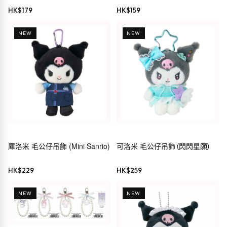
Kuromi
HK$
179
HK$
159
NEW
NEW
庫洛米 毛公仔吊飾 (Mini Sanrio)
可洛米 毛公仔吊飾（閃閃星願）
HK$
229
HK$
259
NEW
NEW