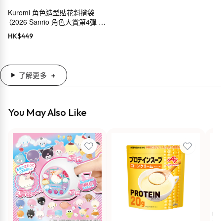
Kuromi 角色造型貼花斜揹袋
（2026 Sanrio 角色大賞第4彈 穿
搭系列）
HK$
449
了解更多
You May Also Like