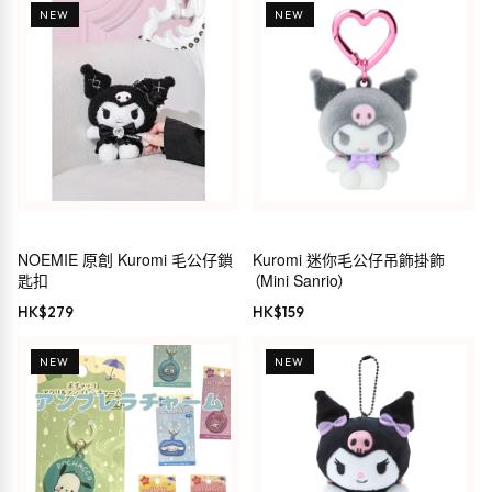
NEW
NEW
NOEMIE 原創 Kuromi 毛公仔鎖
Kuromi 迷你毛公仔吊飾掛飾
匙扣
（Mini Sanrio）
HK$
279
HK$
159
NEW
NEW