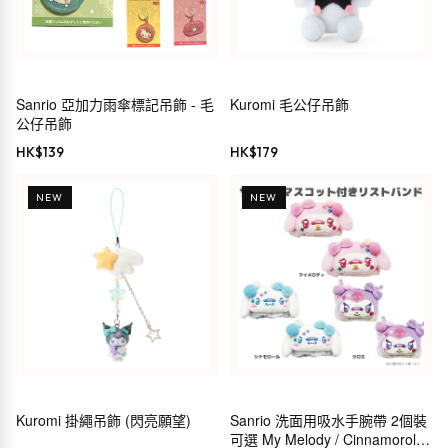
Sanrio 亞加力雨傘標記吊飾 - 毛
Kuromi 毛公仔吊飾
公仔吊飾
HK$
139
HK$
179
NEW
NEW
Kuromi 掛繩吊飾 (閃亮願望)
Sanrio 洗面用吸水手腕帶 2個裝
可選 My Melody / Cinnamoroll /