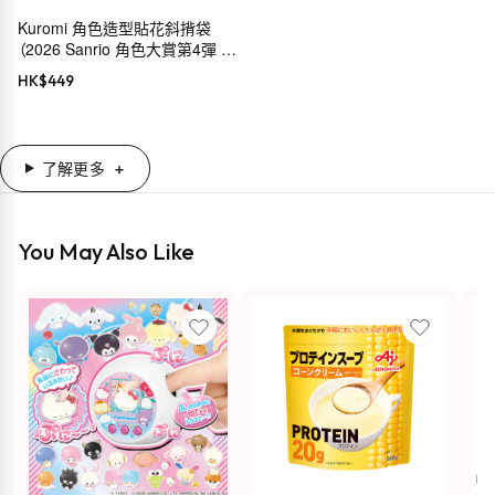
Kuromi 角色造型貼花斜揹袋
（2026 Sanrio 角色大賞第4彈 穿
搭系列）
HK$
449
了解更多
You May Also Like