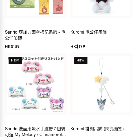
Sanrio 亞加力雨傘標記吊飾 - 毛
Kuromi 毛公仔吊飾
公仔吊飾
HK$
139
HK$
179
NEW
NEW
Sanrio 洗面用吸水手腕帶 2個裝
Kuromi 掛繩吊飾 (閃亮願望)
可選 My Melody / Cinnamoroll /