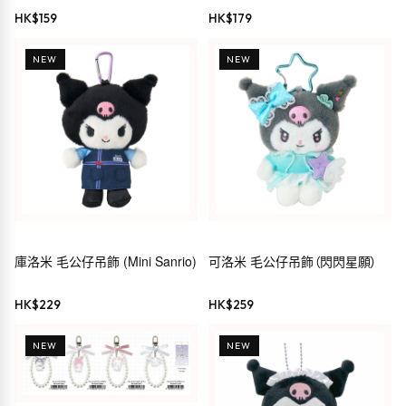
Kuromi
HK$
159
HK$
179
NEW
NEW
庫洛米 毛公仔吊飾 (Mini Sanrio)
可洛米 毛公仔吊飾（閃閃星願）
HK$
229
HK$
259
NEW
NEW