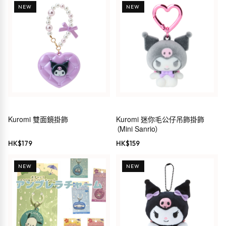
NEW
NEW
Kuromi 雙面鏡掛飾
Kuromi 迷你毛公仔吊飾掛飾
（Mini Sanrio）
HK$
179
HK$
159
NEW
NEW