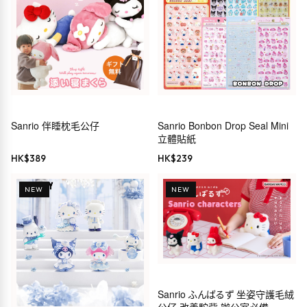
Sanrio 伴睡枕毛公仔
Sanrio Bonbon Drop Seal Mini
立體貼紙
HK$
389
HK$
239
NEW
NEW
Sanrio ふんばるず 坐姿守護毛絨