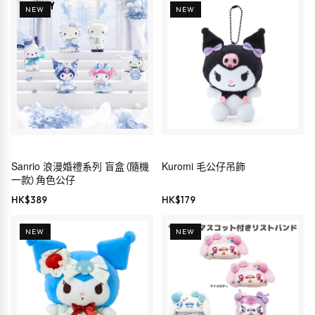
NEW
NEW
Sanrio 浪漫婚禮系列 盲盒（隨機
Kuromi 毛公仔吊飾
一款）角色公仔
HK$
389
HK$
179
NEW
NEW