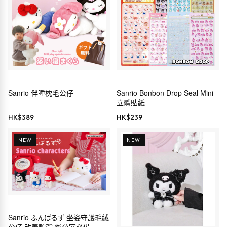
Sanrio 伴睡枕毛公仔
Sanrio Bonbon Drop Seal Mini
立體貼紙
HK$
389
HK$
239
NEW
NEW
Sanrio ふんばるず 坐姿守護毛絨