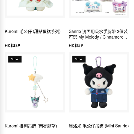
Kuromi 毛公仔（甜點蛋糕系列）
Sanrio 洗面用吸水手腕帶 2個裝
可選 My Melody / Cinnamoroll /
Kuromi
HK$
389
HK$
159
NEW
NEW
Kuromi 掛繩吊飾 (閃亮願望)
庫洛米 毛公仔吊飾 (Mini Sanrio)