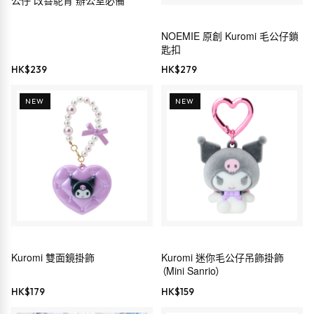
公仔 改善駝背 辦公室必備
NOEMIE 原創 Kuromi 毛公仔鎖
匙扣
HK$
239
HK$
279
NEW
NEW
Kuromi 雙面鏡掛飾
Kuromi 迷你毛公仔吊飾掛飾
（Mini Sanrio）
HK$
179
HK$
159