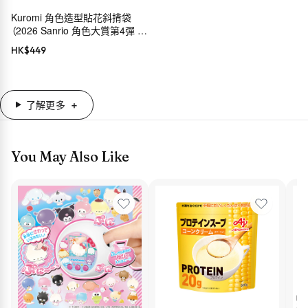
Kuromi 角色造型貼花斜揹袋
（2026 Sanrio 角色大賞第4彈 穿
搭系列）
HK$
449
了解更多
You May Also Like