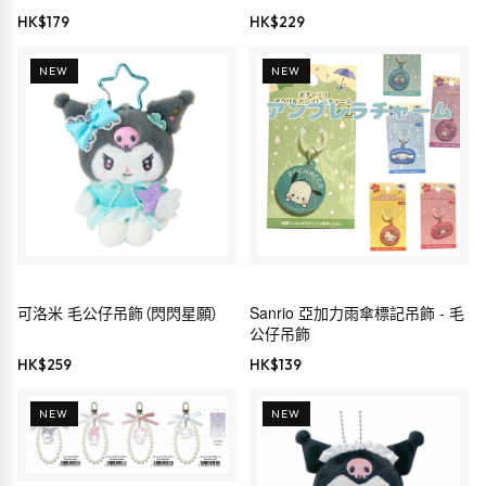
HK$
179
HK$
229
NEW
NEW
可洛米 毛公仔吊飾（閃閃星願）
Sanrio 亞加力雨傘標記吊飾 - 毛
公仔吊飾
HK$
259
HK$
139
NEW
NEW