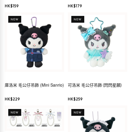
Kuromi
HK$
159
HK$
179
NEW
NEW
庫洛米 毛公仔吊飾 (Mini Sanrio)
可洛米 毛公仔吊飾（閃閃星願）
HK$
229
HK$
259
NEW
NEW