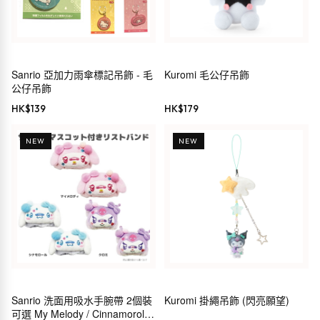
Sanrio 亞加力雨傘標記吊飾 - 毛
Kuromi 毛公仔吊飾
公仔吊飾
HK$
139
HK$
179
NEW
NEW
Sanrio 洗面用吸水手腕帶 2個裝
Kuromi 掛繩吊飾 (閃亮願望)
可選 My Melody / Cinnamoroll /