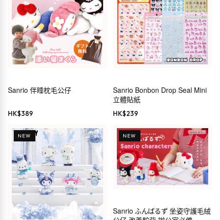
Sanrio 伴睡枕毛公仔
Sanrio Bonbon Drop Seal Mini
立體貼紙
HK$
389
HK$
239
NEW
NEW
Sanrio ふんばるず 坐姿守護毛絨