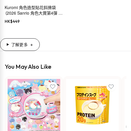
Kuromi 角色造型貼花斜揹袋
（2026 Sanrio 角色大賞第4彈 穿
搭系列）
HK$
449
了解更多
You May Also Like