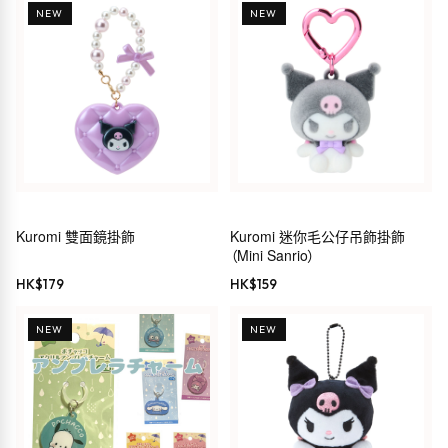
NEW
NEW
Kuromi 雙面鏡掛飾
Kuromi 迷你毛公仔吊飾掛飾
（Mini Sanrio）
HK$
179
HK$
159
NEW
NEW