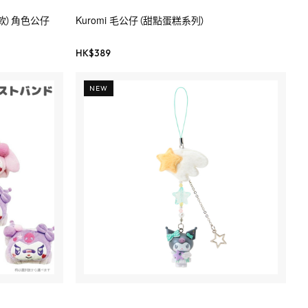
一款）角色公仔
Kuromi 毛公仔（甜點蛋糕系列）
HK$
389
NEW