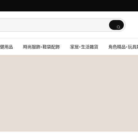
保健用品
時尚服飾・鞋袋配飾
家居・生活雜貨
角色精品・玩具