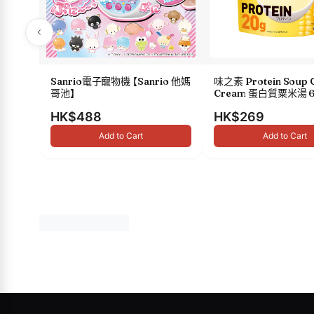
Sanrio電子寵物機 【Sanrio 他媽
味之素 Protein Soup 
哥池】
Cream 蛋白質粟米湯 6
HK$488
HK$269
Add to Cart
Add to Cart