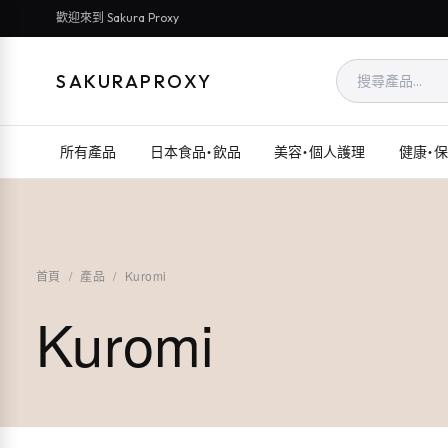
歡迎來到 Sakura Proxy
SAKURAPROXY
所有產品
日本食品・飲品
美容・個人護理
健康・
首頁
/
產品
/
Kuromi
Kuromi