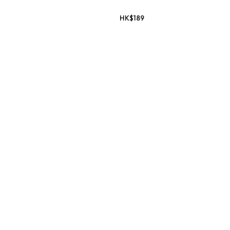
HK$
189