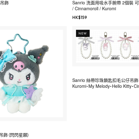
仔吊飾
Sanrio 洗面用吸水手腕帶 2個裝 可選
/ Cinnamoroll / Kuromi
HK$
159
NEW
Sanrio 絲帶珍珠鎖匙扣毛公仔吊飾
Kuromi・My Melody・Hello Kitty・Ci
吊飾（閃閃星願）