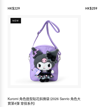
HK$
229
HK$
259
NEW
Kuromi 角色造型貼花斜揹袋（2026 Sanrio 角色大
賞第4彈 穿搭系列）