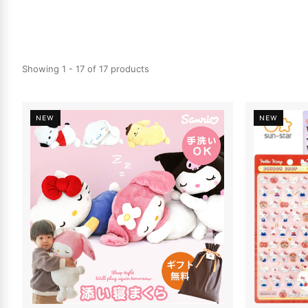
Showing 1 - 17 of 17 products
NEW
NEW