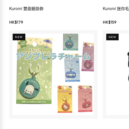
Kuromi 雙面鏡掛飾
Kuromi 迷你毛
HK$
179
HK$
159
NEW
NEW