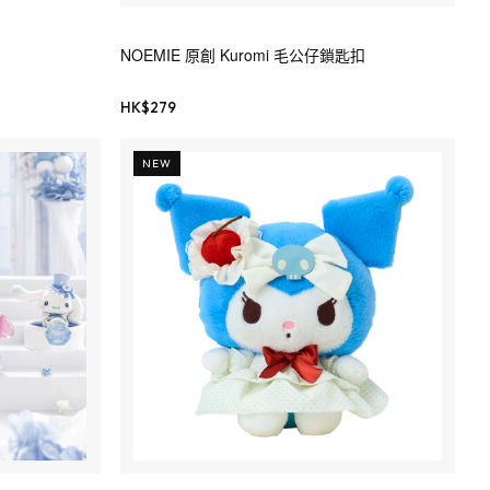
NOEMIE 原創 Kuromi 毛公仔鎖匙扣
HK$
279
NEW