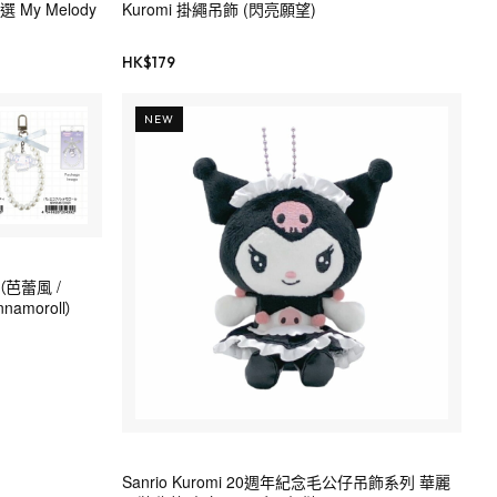
 My Melody
Kuromi 掛繩吊飾 (閃亮願望)
HK$
179
NEW
（芭蕾風 /
nnamoroll）
Sanrio Kuromi 20週年紀念毛公仔吊飾系列 華麗