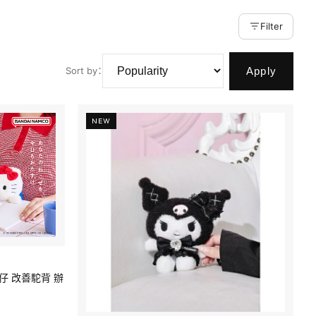
Filter
Apply
Sort by
：
NEW
公仔 改善駝背 辦