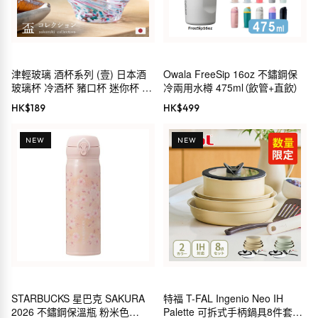
津輕玻璃 酒杯系列 (壹) 日本酒
Owala FreeSip 16oz 不鏽鋼保
玻璃杯 冷酒杯 豬口杯 迷你杯 手
冷兩用水樽 475ml（飲管+直飲）
工製 日本製
HK$
189
HK$
499
NEW
NEW
STARBUCKS 星巴克 SAKURA
特福 T-FAL Ingenio Neo IH
2026 不鏽鋼保溫瓶 粉米色
Palette 可拆式手柄鍋具8件套裝