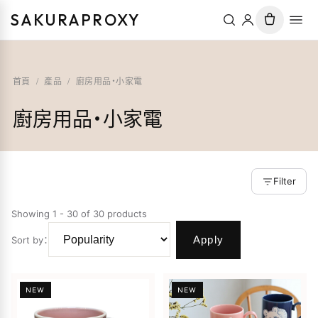
SAKURAPROXY
首頁
/
產品
/
廚房用品・小家電
廚房用品・小家電
Filter
Showing 1 - 30 of 30 products
Apply
Sort by
：
NEW
NEW