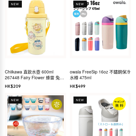
NEW
NEW
Chiikawa 直飲水壺 600ml
owala FreeSip 16oz 不鏽鋼保冷
267448 Fairy Flower 蜂雷 兔
水樽 475ml
CHIIKAWA 小小可愛的東西 長野
HK$
209
HK$
499
NEW
NEW