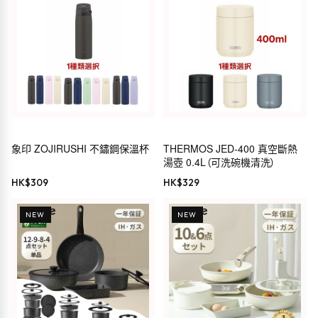
象印 ZOJIRUSHI 不鏽鋼保溫杯
THERMOS JED-400 真空斷熱
湯壺 0.4L（可洗碗機清洗）
HK$
309
HK$
329
NEW
NEW