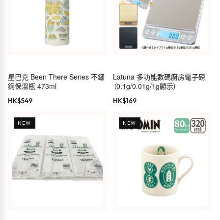
星巴克 Been There Series 不鏽
Latuna 多功能數碼廚房電子磅
鋼保溫瓶 473ml
（0.1g/0.01g/1g顯示）
HK$
549
HK$
169
NEW
NEW