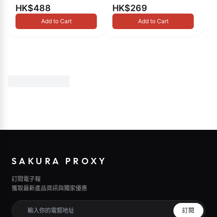
HK$488
HK$269
H
Add to Cart
Add to Cart
SAKURA PROXY
訂閱電子報
獲取最新產品資訊與獨家優惠
訂閱