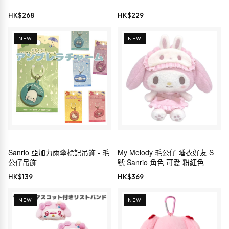
HK$
268
HK$
229
NEW
NEW
Sanrio 亞加力雨傘標記吊飾 - 毛
My Melody 毛公仔 睡衣好友 S
公仔吊飾
號 Sanrio 角色 可愛 粉紅色
HK$
139
HK$
369
NEW
NEW