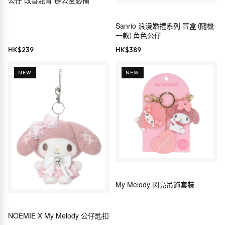
公仔 改善駝背 辦公室必備
Sanrio 浪漫婚禮系列 盲盒（隨機
一款）角色公仔
HK$
239
HK$
389
NEW
NEW
My Melody 閃亮吊飾套裝
NOEMIE X My Melody 公仔匙扣