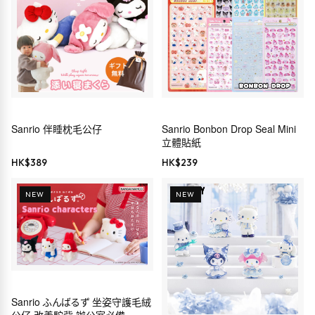
Sanrio 伴睡枕毛公仔
Sanrio Bonbon Drop Seal Mini
立體貼紙
HK$
389
HK$
239
NEW
NEW
Sanrio ふんばるず 坐姿守護毛絨