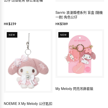
公仔 改善駝背 辦公室必備
Sanrio 浪漫婚禮系列 盲盒（隨機
一款）角色公仔
HK$
239
HK$
389
NEW
NEW
My Melody 閃亮吊飾套裝
NOEMIE X My Melody 公仔匙扣