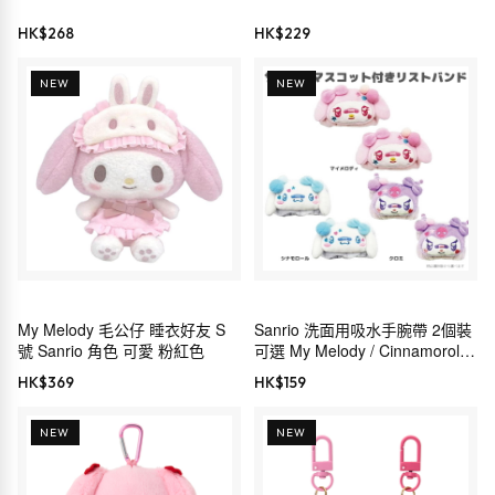
HK$
268
HK$
229
NEW
NEW
My Melody 毛公仔 睡衣好友 S
Sanrio 洗面用吸水手腕帶 2個裝
號 Sanrio 角色 可愛 粉紅色
可選 My Melody / Cinnamoroll /
Kuromi
HK$
369
HK$
159
NEW
NEW