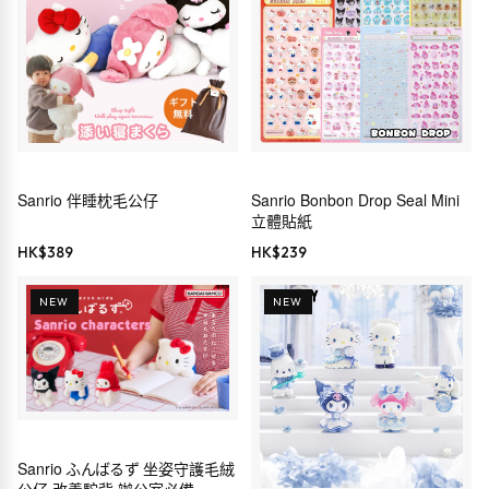
Sanrio 伴睡枕毛公仔
Sanrio Bonbon Drop Seal Mini
立體貼紙
HK$
389
HK$
239
NEW
NEW
Sanrio ふんばるず 坐姿守護毛絨