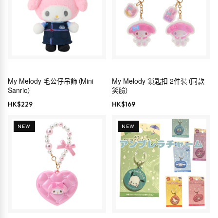
My Melody 毛公仔吊飾（Mini
My Melody 鎖匙扣 2件裝（同款
Sanrio）
笑臉）
HK$
229
HK$
169
NEW
NEW