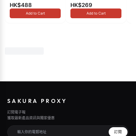
HK$488
HK$269
H
Add to Cart
Add to Cart
SAKURA PROXY
訂閱電子報
獲取最新產品資訊與獨家優惠
訂閱