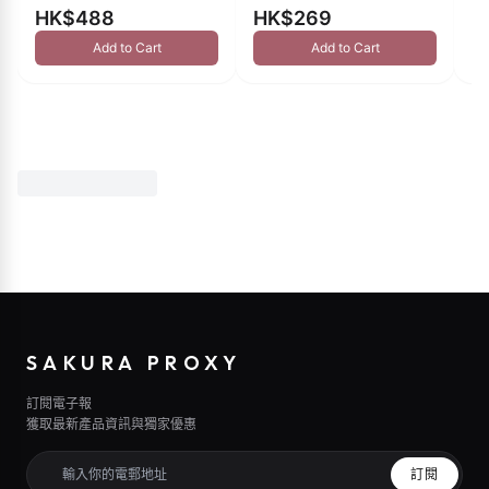
HK$488
HK$269
H
Add to Cart
Add to Cart
SAKURA PROXY
訂閱電子報
獲取最新產品資訊與獨家優惠
訂閱