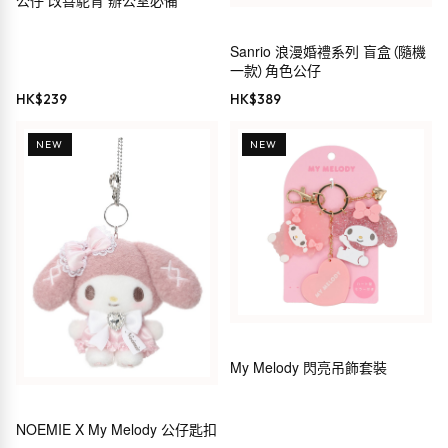
公仔 改善駝背 辦公室必備
Sanrio 浪漫婚禮系列 盲盒（隨機
一款）角色公仔
HK$
239
HK$
389
NEW
NEW
My Melody 閃亮吊飾套裝
NOEMIE X My Melody 公仔匙扣