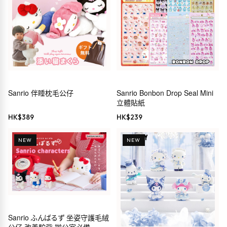
Sanrio 伴睡枕毛公仔
Sanrio Bonbon Drop Seal Mini
立體貼紙
HK$
389
HK$
239
NEW
NEW
Sanrio ふんばるず 坐姿守護毛絨