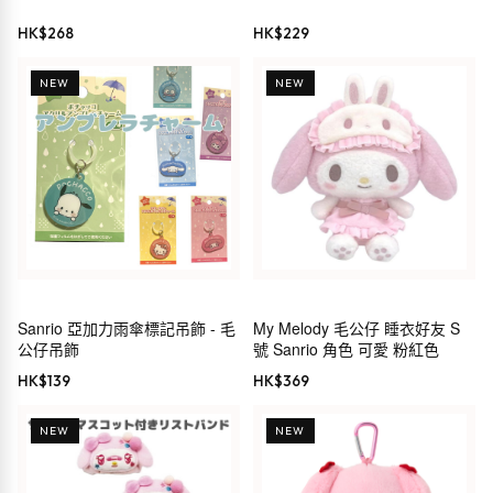
HK$
268
HK$
229
NEW
NEW
Sanrio 亞加力雨傘標記吊飾 - 毛
My Melody 毛公仔 睡衣好友 S
公仔吊飾
號 Sanrio 角色 可愛 粉紅色
HK$
139
HK$
369
NEW
NEW