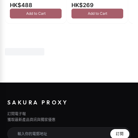
HK$488
HK$269
H
Add to Cart
Add to Cart
SAKURA PROXY
訂閱電子報
獲取最新產品資訊與獨家優惠
訂閱