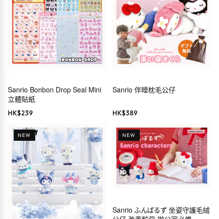
Sanrio Bonbon Drop Seal Mini
Sanrio 伴睡枕毛公仔
立體貼紙
HK$
239
HK$
389
NEW
NEW
Sanrio ふんばるず 坐姿守護毛絨