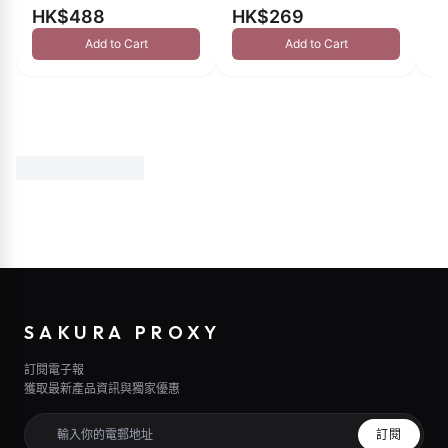
HK$488
HK$269
H
Add to Cart
Add to Cart
SAKURA PROXY
訂閱電子報
獲取最新產品資訊與獨家優惠
訂閱