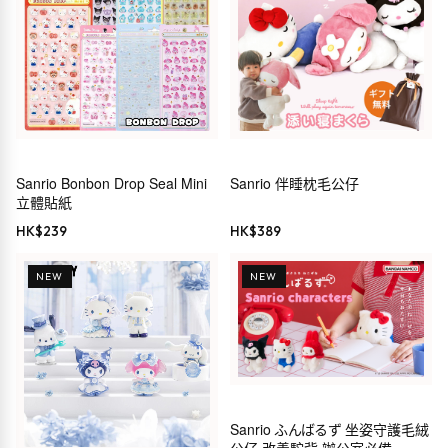
Sanrio Bonbon Drop Seal Mini
Sanrio 伴睡枕毛公仔
立體貼紙
HK$
239
HK$
389
NEW
NEW
Sanrio ふんばるず 坐姿守護毛絨