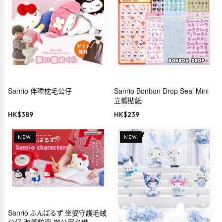
Sanrio 伴睡枕毛公仔
Sanrio Bonbon Drop Seal Mini
立體貼紙
HK$
389
HK$
239
NEW
NEW
Sanrio ふんばるず 坐姿守護毛絨