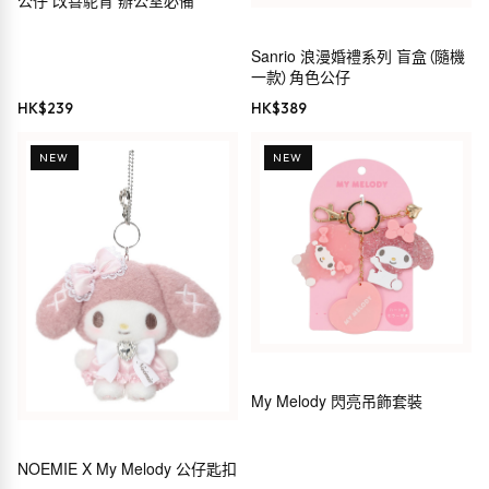
公仔 改善駝背 辦公室必備
Sanrio 浪漫婚禮系列 盲盒（隨機
一款）角色公仔
HK$
239
HK$
389
NEW
NEW
My Melody 閃亮吊飾套裝
NOEMIE X My Melody 公仔匙扣