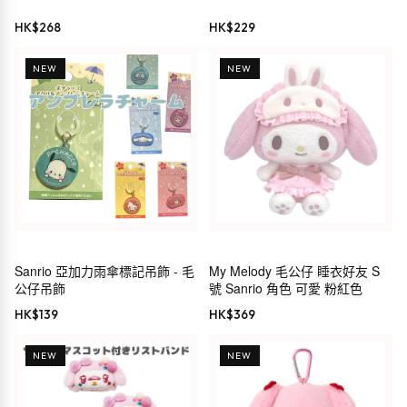
HK$
268
HK$
229
NEW
NEW
Sanrio 亞加力雨傘標記吊飾 - 毛
My Melody 毛公仔 睡衣好友 S
公仔吊飾
號 Sanrio 角色 可愛 粉紅色
HK$
139
HK$
369
NEW
NEW