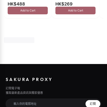
HK$488
HK$269
H
Add to Cart
Add to Cart
SAKURA PROXY
訂閱電子報
獲取最新產品資訊與獨家優惠
訂閱