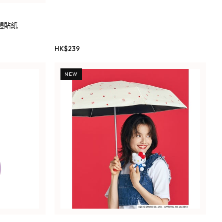
 立體貼紙
HK$
239
NEW