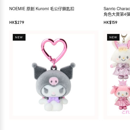
NOEMIE 原創 Kuromi 毛公仔鎖匙扣
Sanrio Char
角色大賞第4彈 
HK$
279
HK$
159
NEW
NEW