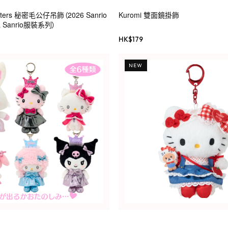
acters 秘密毛公仔吊飾（2026 Sanrio
Kuromi 雙面鏡掛飾
Sanrio服裝系列）
HK$
179
NEW