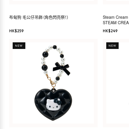
布甸狗 毛公仔吊飾（角色閃亮祭！）
Steam Cr
STEAM CRE
HK$
259
HK$
249
NEW
NEW