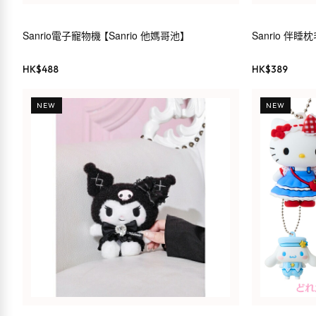
Sanrio電子寵物機 【Sanrio 他媽哥池】
Sanrio 伴睡
HK$
488
HK$
389
NEW
NEW