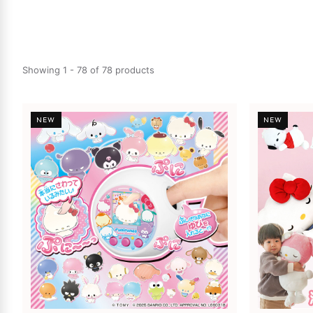
Showing 1 - 78 of 78 products
NEW
NEW