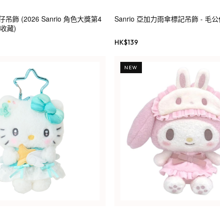
仔吊飾 (2026 Sanrio 角色大獎第4
Sanrio 亞加力雨傘標記吊飾 - 毛
搭收藏)
HK$
139
NEW