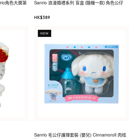
anrio角色大獎第
Sanrio 浪漫婚禮系列 盲盒（隨機一款）角色公仔
HK$
389
NEW
Sanrio 毛公仔護理套裝 (嬰兒) Cinnamoroll 肉桂