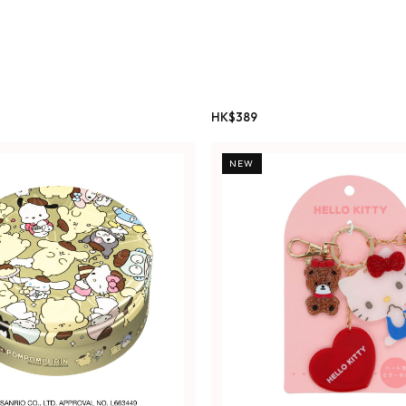
HK$
389
NEW