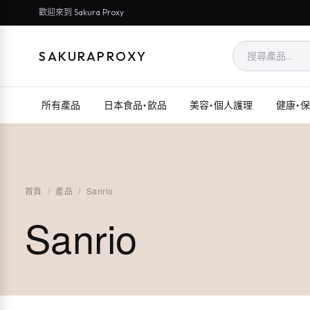
歡迎來到 Sakura Proxy
SAKURAPROXY
所有產品
日本食品・飲品
美容・個人護理
健康・
首頁
/
產品
/
Sanrio
Sanrio