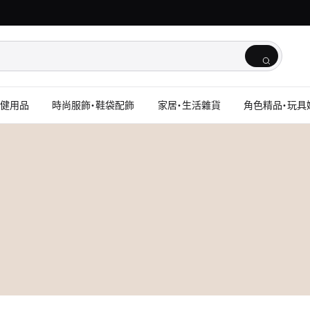
保健用品
時尚服飾・鞋袋配飾
家居・生活雜貨
角色精品・玩具