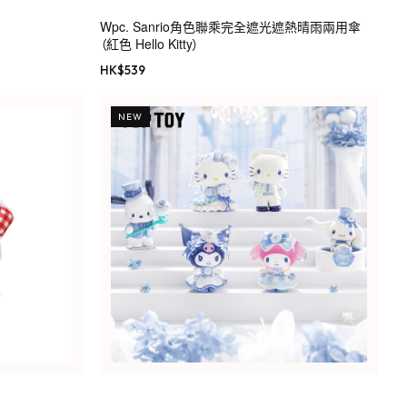
Wpc. Sanrio角色聯乘完全遮光遮熱晴雨兩用傘
（紅色 Hello Kitty）
HK$
539
NEW