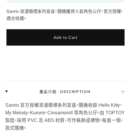
Sanrio 浪漫婚禮系列盲盒，隨機獲得人氣角色公仔，官方授權，
適合收藏。
Add to Cart
＋
產品介紹
·
DESCRIPTION
Sanrio 官方授權浪漫婚禮系列盲盒，隨機收錄 Hello Kitty、
My Melody、Kuromi、Cinnamoroll 等角色公仔。由 TOPTOY
製造，採用 PVC 及 ABS 材質，可作裝飾或禮物。每盒一個，
款式隨機。