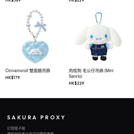
HK$
389
HK$
229
Cinnamoroll 雙面鏡吊飾
肉桂狗 毛公仔吊飾（Mini
Sanrio）
HK$
179
HK$
229
SAKURA PROXY
訂閱電子報