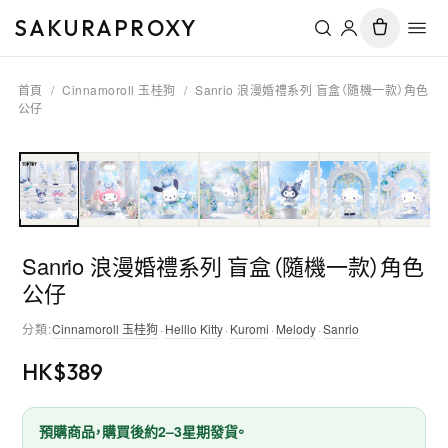
SAKURAPROXY
首頁
/
Cinnamoroll 玉桂狗
/
Sanrio 浪漫婚禮系列 盲盒（隨機一款）角色
公仔
Sanrio 浪漫婚禮系列 盲盒（隨機一款）角色
公仔
分類
:
Cinnamoroll 玉桂狗
·
Helllo Kitty
·
Kuromi
·
Melody
·
Sanrio
HK$
389
預購商品，購買後約2–3星期發貨。