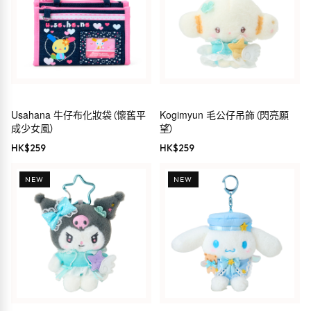
Usahana 牛仔布化妝袋（懷舊平
Kogimyun 毛公仔吊飾（閃亮願
成少女風）
望）
HK$
259
HK$
259
NEW
NEW