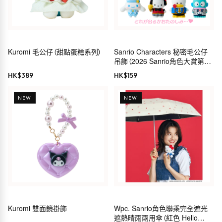
Kuromi 毛公仔（甜點蛋糕系列）
Sanrio Characters 秘密毛公仔
吊飾（2026 Sanrio角色大賞第4
彈 Sanrio服裝系列）
HK$
389
HK$
159
NEW
NEW
Kuromi 雙面鏡掛飾
Wpc. Sanrio角色聯乘完全遮光
遮熱晴雨兩用傘（紅色 Hello