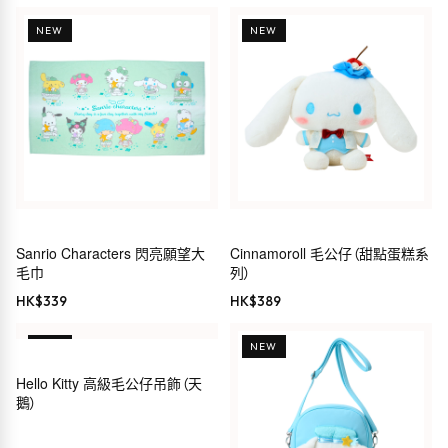
NEW
NEW
Sanrio Characters 閃亮願望大
Cinnamoroll 毛公仔（甜點蛋糕系
毛巾
列）
HK$
339
HK$
389
NEW
NEW