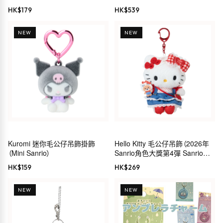
Kitty）
HK$
179
HK$
539
NEW
NEW
Kuromi 迷你毛公仔吊飾掛飾
Hello Kitty 毛公仔吊飾（2026年
（Mini Sanrio）
Sanrio角色大獎第4彈 Sanrio穿
搭系列）
HK$
159
HK$
269
NEW
NEW