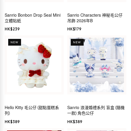
Sanrio Bonbon Drop Seal Mini
Sanrio Characters 神秘毛公仔
立體貼紙
吊飾 2026年B
HK$
239
HK$
179
NEW
NEW
Hello Kitty 毛公仔（甜點蛋糕系
Sanrio 浪漫婚禮系列 盲盒（隨機
列）
一款）角色公仔
HK$
389
HK$
389