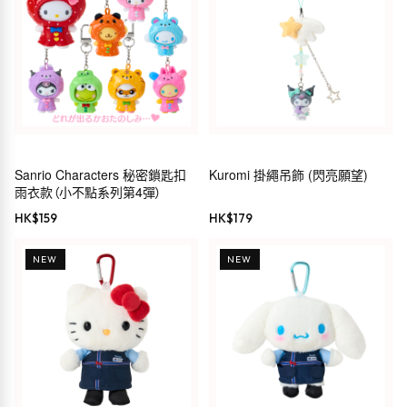
Sanrio Characters 秘密鎖匙扣
Kuromi 掛繩吊飾 (閃亮願望)
雨衣款（小不點系列第4彈）
HK$
159
HK$
179
NEW
NEW