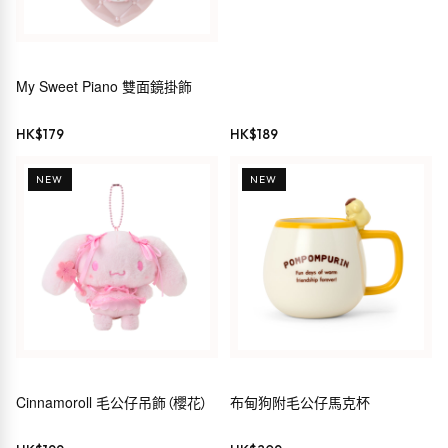
Melody・Hello Kitty・
Cinnamoroll）
My Sweet Piano 雙面鏡掛飾
HK$
179
HK$
189
NEW
NEW
Cinnamoroll 毛公仔吊飾（櫻花）
布甸狗附毛公仔馬克杯