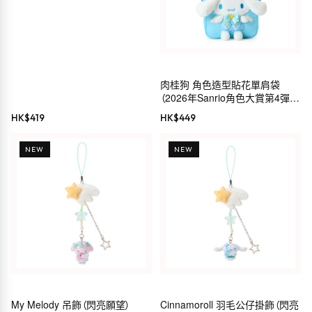
Hello Kitty 高級毛公仔吊飾（天
肉桂狗 角色造型貼花單肩袋
鵝）
（2026年Sanrio角色大賞第4彈
Sanrio穿搭系列）
HK$
419
HK$
449
NEW
NEW
My Melody 吊飾（閃亮願望）
Cinnamoroll 羽毛公仔掛飾（閃亮