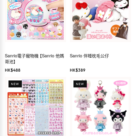
Sanrio電子寵物機 【Sanrio 他媽
Sanrio 伴睡枕毛公仔
哥池】
HK$
488
HK$
389
NEW
NEW