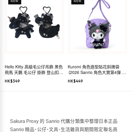
NEW
NEW
Hello Kitty 高級毛公仔吊飾 黑色
Kuromi 角色造型貼花斜揹袋
飛馬 天鵝 毛公仔 掛飾 登山扣
（2026 Sanrio 角色大賞第4彈 穿
Sanrio
搭系列）
HK$
349
HK$
449
Sakura Proxy 的 Sanrio 代購分類集中整理日本正品
Sanrio 精品、公仔、文具、生活雜貨與期間限定聯名商