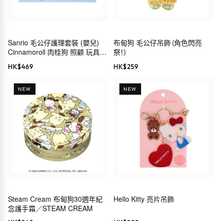
Sanrio 毛公仔護理套裝 (嬰兒)
布甸狗 毛公仔吊飾（角色閃亮
Cinnamoroll 肉桂狗 照顧 玩具
祭！）
禮物 199249
HK$
469
HK$
259
NEW
NEW
Steam Cream 布甸狗30週年紀
Hello Kitty 亮片吊飾
念護手霜／STEAM CREAM