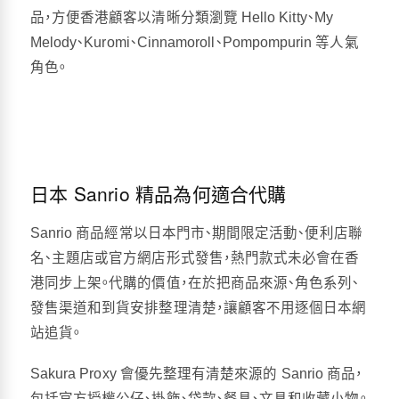
品，方便香港顧客以清晰分類瀏覽 Hello Kitty、My
Melody、Kuromi、Cinnamoroll、Pompompurin 等人氣
角色。
日本 Sanrio 精品為何適合代購
Sanrio 商品經常以日本門市、期間限定活動、便利店聯
名、主題店或官方網店形式發售，熱門款式未必會在香
港同步上架。代購的價值，在於把商品來源、角色系列、
發售渠道和到貨安排整理清楚，讓顧客不用逐個日本網
站追貨。
Sakura Proxy 會優先整理有清楚來源的 Sanrio 商品，
包括官方授權公仔、掛飾、袋款、餐具、文具和收藏小物。