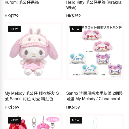
Kuromi 毛公仔吊飾
Hello Kitty 毛公仔吊飾（Kirakira
Wish）
HK$
179
HK$
259
NEW
NEW
My Melody 毛公仔 睡衣好友 S
Sanrio 洗面用吸水手腕帶 2個裝
號 Sanrio 角色 可愛 粉紅色
可選 My Melody / Cinnamoroll /
Kuromi
HK$
369
HK$
159
NEW
NEW