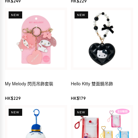
HK$
249
HK$
229
NEW
NEW
My Melody 閃亮吊飾套裝
Hello Kitty 雙面鏡吊飾
HK$
229
HK$
179
NEW
NEW