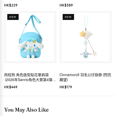
HK$
229
HK$
389
NEW
NEW
肉桂狗 角色造型貼花單肩袋
Cinnamoroll 羽毛公仔掛飾（閃亮
（2026年Sanrio角色大賞第4彈
願望）
Sanrio穿搭系列）
HK$
449
HK$
179
You May Also Like