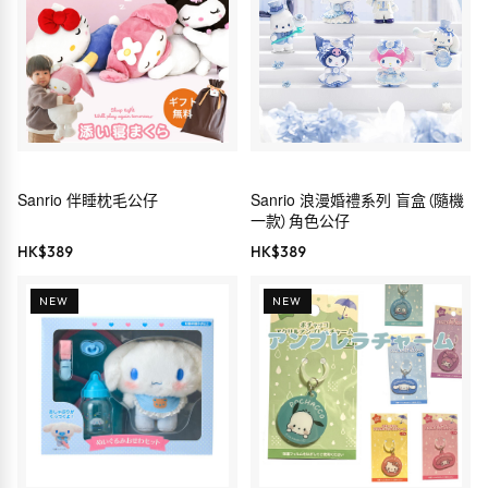
Sanrio 伴睡枕毛公仔
Sanrio 浪漫婚禮系列 盲盒（隨機
一款）角色公仔
HK$
389
HK$
389
NEW
NEW