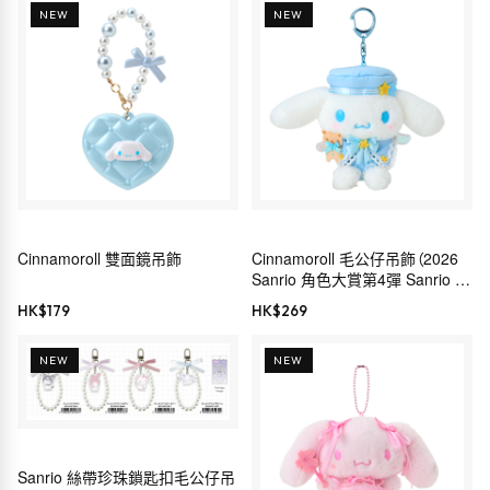
NEW
NEW
Cinnamoroll 雙面鏡吊飾
Cinnamoroll 毛公仔吊飾（2026
Sanrio 角色大賞第4彈 Sanrio 穿
搭系列）
HK$
179
HK$
269
NEW
NEW
Sanrio 絲帶珍珠鎖匙扣毛公仔吊