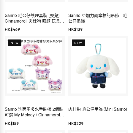
Sanrio 毛公仔護理套裝 (嬰兒)
Sanrio 亞加力雨傘標記吊飾 - 毛
Cinnamoroll 肉桂狗 照顧 玩具
公仔吊飾
禮物 199249
HK$
469
HK$
139
NEW
NEW
Sanrio 洗面用吸水手腕帶 2個裝
肉桂狗 毛公仔吊飾（Mini Sanrio）
可選 My Melody / Cinnamoroll /
Kuromi
HK$
159
HK$
229