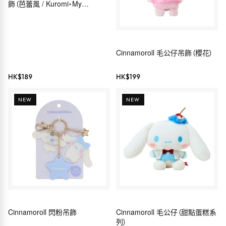
飾（芭蕾風 / Kuromi・My
Melody・Hello Kitty・
Cinnamoroll）
Cinnamoroll 毛公仔吊飾（櫻花）
HK$
189
HK$
199
NEW
NEW
Cinnamoroll 閃粉吊飾
Cinnamoroll 毛公仔（甜點蛋糕系
列）