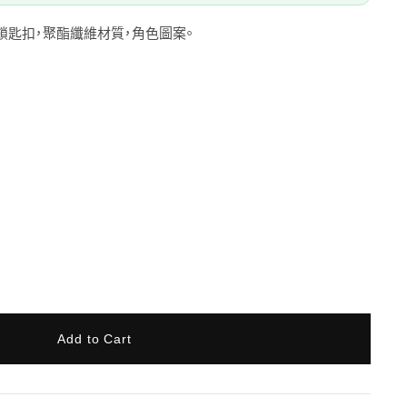
毛公仔鎖匙扣，聚酯纖維材質，角色圖案。
Add to Cart