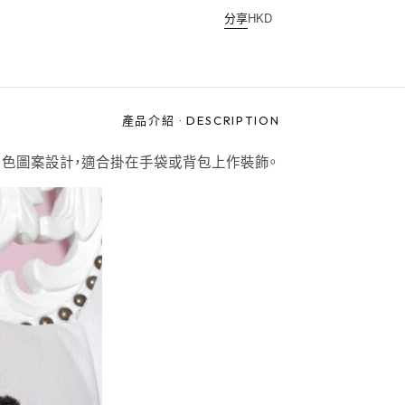
分享
HKD
產品介紹
·
DESCRIPTION
材質，角色圖案設計，適合掛在手袋或背包上作裝飾。