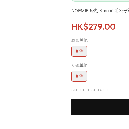
NOEMIE 原創 Kuromi 
HK$
279.00
其他
顏色
其他
其他
尺碼
其他
SKU:
CD013516140101