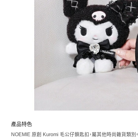
產品特色
NOEMIE 原創 Kuromi 毛公仔鎖匙扣，屬其他時尚雜貨類別