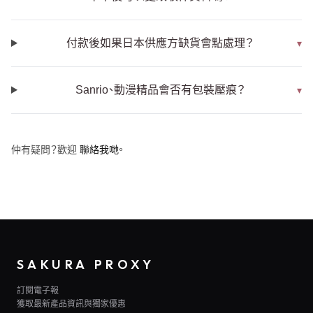
付款後如果日本供應方缺貨會點處理？
▾
Sanrio、動漫精品會否有包裝壓痕？
▾
仲有疑問？歡迎
聯絡我哋
。
SAKURA PROXY
訂閱電子報
獲取最新產品資訊與獨家優惠