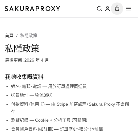
SAKURAPROXY
首頁
/
私隱政策
私隱政策
最後更新：2026 年 4 月
我哋收集嘅資料
姓名、電郵、電話 — 用於訂單處理同送貨
送貨地址 — 物流派送
付款資料（信用卡）— 由 Stripe 加密處理，
Sakura Proxy
不會儲
存
瀏覽紀錄 — Cookie + 分析工具（可關閉）
會員帳戶資料（如註冊）— 訂單歷史、積分、地址簿