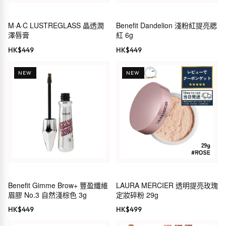
M·A·C LUSTREGLASS 晶透潤
Benefit Dandelion 淺粉紅提亮腮
澤唇膏
紅 6g
HK$
449
HK$
449
NEW
NEW
Benefit Gimme Brow+ 豐盈纖維
LAURA MERCIER 透明提亮玫瑰
眉膠 No.3 自然淺棕色 3g
定妝碎粉 29g
HK$
449
HK$
499