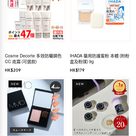
Cosme Decorte 多效防曬調色
IHADA 藥用防護蜜粉 本體（附粉
CC 底霜（可選款）
盒及粉撲）9g
HK$
209
HK$
179
NEW
NEW