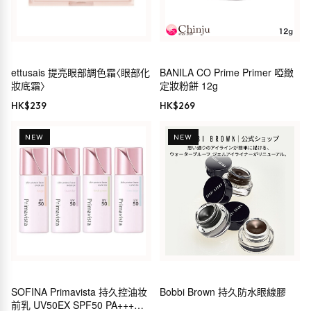
ettusais 提亮眼部調色霜〈眼部化
BANILA CO Prime Primer 啞緻
妝底霜〉
定妝粉餅 12g
HK$
239
HK$
269
NEW
NEW
SOFINA Primavista 持久控油妆
Bobbi Brown 持久防水眼線膠
前乳 UV50EX SPF50 PA+++