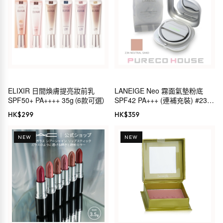
ELIXIR 日間煥膚提亮妝前乳
LANEIGE Neo 霧面氣墊粉底
SPF50+ PA++++ 35g（6款可選）
SPF42 PA+++ (連補充裝) #23N
NEUTRAL SAND
HK$
299
HK$
359
NEW
NEW