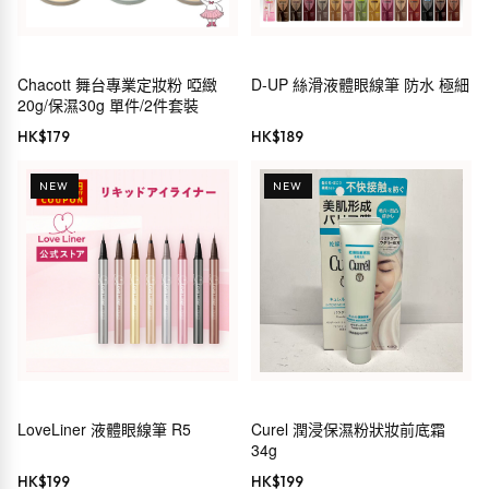
Chacott 舞台專業定妝粉 啞緻
D-UP 絲滑液體眼線筆 防水 極細
20g/保濕30g 單件/2件套裝
HK$
179
HK$
189
NEW
NEW
LoveLiner 液體眼線筆 R5
Curel 潤浸保濕粉狀妝前底霜
34g
HK$
199
HK$
199