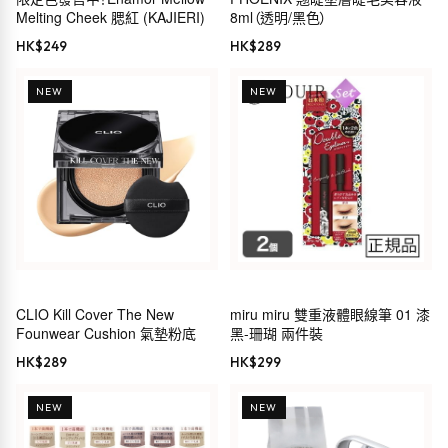
Melting Cheek 腮紅 (KAJIERI)
8ml（透明/黑色）
HK$
249
HK$
289
NEW
NEW
CLIO Kill Cover The New
miru miru 雙重液體眼線筆 01 漆
Founwear Cushion 氣墊粉底
黑-珊瑚 兩件裝
HK$
289
HK$
299
NEW
NEW