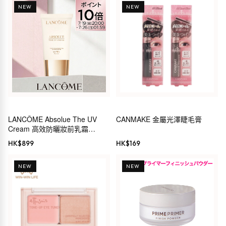
NEW
NEW
LANCÔME Absolue The UV
CANMAKE 金屬光澤睫毛膏
Cream 高效防曬妝前乳霜
SPF50+ PA+++
HK$
899
HK$
169
NEW
NEW