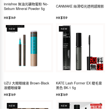
innisfree 無油光礦物蜜粉 No-
CANMAKE 絲滑啞光透明感眼影
Sebum Mineral Powder 5g
HK$
149
HK$
159
NEW
NEW
UZU 大眼眼線液 Brown-Black
KATE Lash Former EX 睫毛膏
液體眼線筆
黑色 BK-1 5g
HK$
169
HK$
169
NEW
NEW