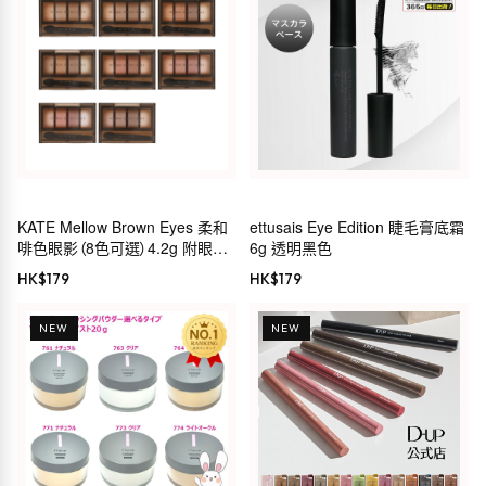
KATE Mellow Brown Eyes 柔和
ettusais Eye Edition 睫毛膏底霜
啡色眼影（8色可選）4.2g 附眼影
6g 透明黑色
棒
HK$
179
HK$
179
NEW
NEW