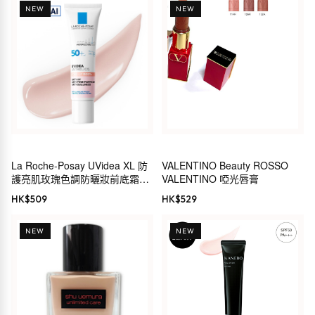
NEW
NEW
La Roche-Posay UVidea XL 防
VALENTINO Beauty ROSSO
護亮肌玫瑰色調防曬妝前底霜
VALENTINO 啞光唇膏
30ml SPF50+ PA+++
HK$
509
HK$
529
NEW
NEW