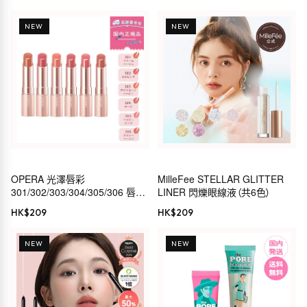
NEW
NEW
OPERA 光澤唇彩
MilleFee STELLAR GLITTER
301/302/303/304/305/306 唇膏
LINER 閃爍眼線液（共6色）
唇彩
HK$
209
HK$
209
NEW
NEW