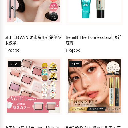
SISTER ANN 防水多用途鉛筆型
Benefit The Porefessional 妝前
眼線筆
底霜
HK$
209
HK$
229
NEW
NEW
限定色發售中！Enamor Mellow
PHOENIX 翹睫塗層睫毛美容液