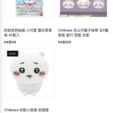
防蚊角色貼紙 小可愛 薰衣草香
Chiikawa 毛公仔鏡子絲帶 全5種
味 45枚入
套裝 遊行 扭蛋 全套
HK$
149
HK$
309
NEW
Chiikawa 矽膠小夜燈 房間燈