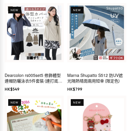
NEW
NEW
Dearcolon rs005set5 修飾體型
Marna Shupatto S512 防UV遮
連帽防曬泳衣5件套裝（連打底
光隔熱晴雨兩用短傘（限定色）
褲）
HK$
549
HK$
799
NEW
NEW