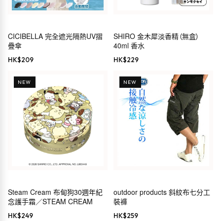
CICIBELLA 完全遮光隔熱UV摺
SHIRO 金木犀淡香精（無盒）
疊傘
40ml 香水
HK$
209
HK$
229
NEW
NEW
Steam Cream 布甸狗30週年紀
outdoor products 斜紋布七分工
念護手霜／STEAM CREAM
裝褲
HK$
249
HK$
259