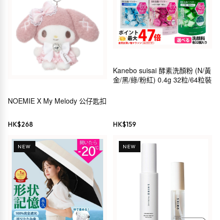
Kanebo suisai 酵素洗顏粉 (N/黃
金/黑/綠/粉紅) 0.4g 32粒/64粒裝
NOEMIE X My Melody 公仔匙扣
HK$
268
HK$
159
NEW
NEW