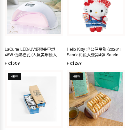
LaCurie LED/UV凝膠美甲燈
Hello Kitty 毛公仔吊飾（2026年
48W 低熱模式（人氣美甲達人監
Sanrio角色大獎第4彈 Sanrio穿
修）
搭系列）
HK$
309
HK$
269
NEW
NEW