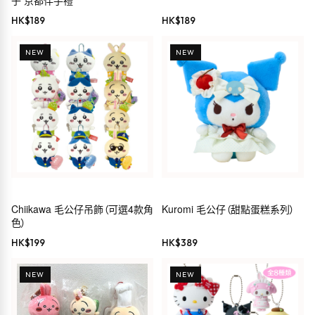
HK$
189
HK$
189
NEW
NEW
Chiikawa 毛公仔吊飾（可選4款角
Kuromi 毛公仔（甜點蛋糕系列）
色）
HK$
199
HK$
389
NEW
NEW