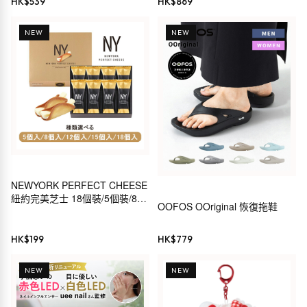
HK$
539
HK$
869
NEW
NEW
NEWYORK PERFECT CHEESE
紐約完美芝士 18個裝/5個裝/8個
OOFOS OOriginal 恢復拖鞋
裝/12個裝/15個裝 芝士曲奇
HK$
199
HK$
779
NEW
NEW