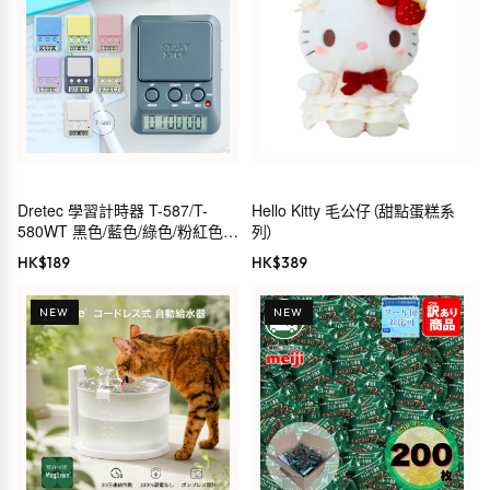
Dretec 學習計時器 T-587/T-
Hello Kitty 毛公仔（甜點蛋糕系
580WT 黑色/藍色/綠色/粉紅色/
列）
紫色/白色
HK$
189
HK$
389
NEW
NEW