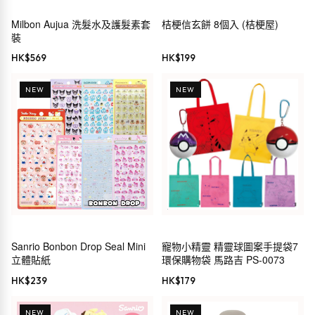
Milbon Aujua 洗髮水及護髮素套
桔梗信玄餅 8個入 (桔梗屋)
裝
HK$
569
HK$
199
NEW
NEW
Sanrio Bonbon Drop Seal Mini
寵物小精靈 精靈球圖案手提袋7
立體貼紙
環保購物袋 馬路吉 PS-0073
HK$
239
HK$
179
NEW
NEW