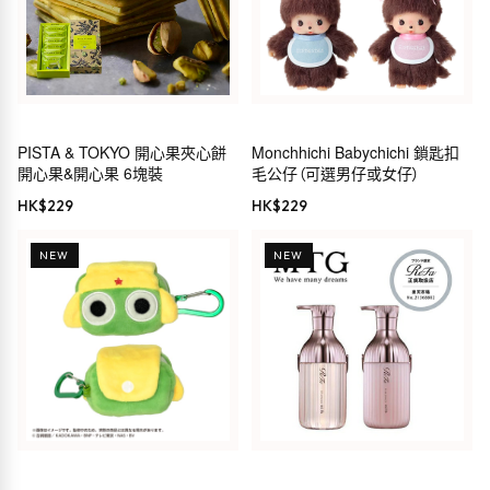
PISTA & TOKYO 開心果夾心餅
Monchhichi Babychichi 鎖匙扣
開心果&開心果 6塊裝
毛公仔（可選男仔或女仔）
HK$
229
HK$
229
NEW
NEW