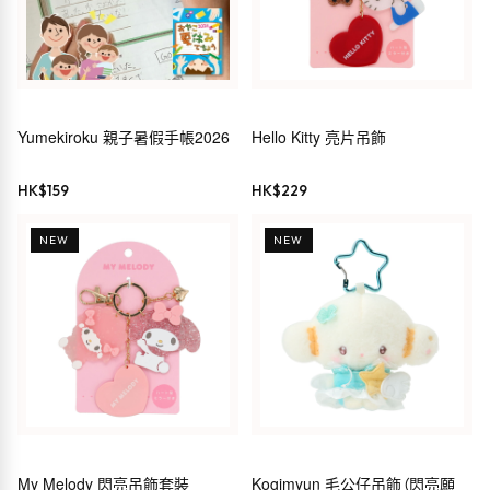
Yumekiroku 親子暑假手帳2026
Hello Kitty 亮片吊飾
HK$
159
HK$
229
NEW
NEW
My Melody 閃亮吊飾套裝
Kogimyun 毛公仔吊飾（閃亮願