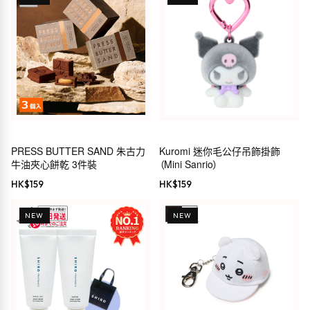
PRESS BUTTER SAND 朱古力
Kuromi 迷你毛公仔吊飾掛飾
牛油夾心餅乾 3件裝
（Mini Sanrio）
HK$
159
HK$
159
NEW
NEW