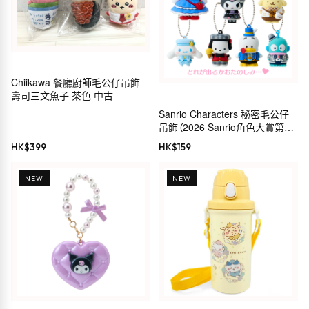
Chiikawa 餐廳廚師毛公仔吊飾
壽司三文魚子 茶色 中古
Sanrio Characters 秘密毛公仔
吊飾（2026 Sanrio角色大賞第4
彈 Sanrio服裝系列）
HK$
399
HK$
159
NEW
NEW