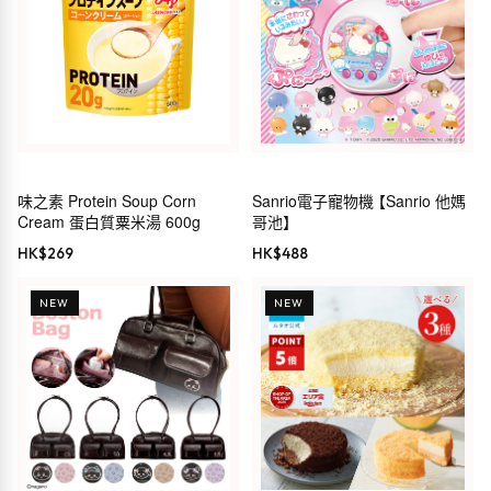
味之素 Protein Soup Corn
Sanrio電子寵物機 【Sanrio 他媽
Cream 蛋白質粟米湯 600g
哥池】
HK$
269
HK$
488
NEW
NEW