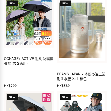
NEW
NEW
COKAGE+ ACTIVE 耐風 防曬摺
疊傘（男女適用）
BEAMS JAPAN × 本間冬治工業
別注水壺 2.1L 棕色
HK$
799
HK$
389
NEW
NEW