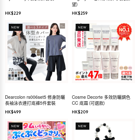
望）
HK$
229
HK$
259
NEW
NEW
Dearcolon rs006set5 修身防曬
Cosme Decorte 多效防曬調色
長袖泳衣連打底褲5件套裝
CC 底霜（可選款）
HK$
499
HK$
209
NEW
NEW