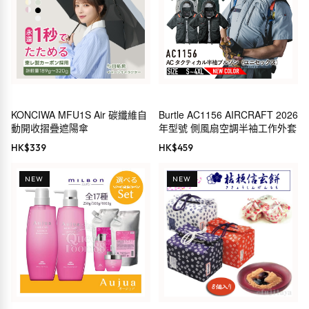
KONCIWA MFU1S Air 碳纖維自
Burtle AC1156 AIRCRAFT 2026
動開收摺疊遮陽傘
年型號 側風扇空調半袖工作外套
HK$
339
HK$
459
NEW
NEW